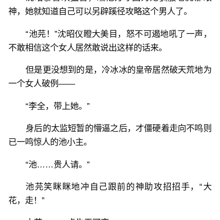
神，她就知道自己可以另辟蹊径攻略这个男人了。
“池芫！”沈昭仪瞪大美目，怒不可遏地吼了一声，
不敢相信这个女人居然敢说出这样的话来。
但是更没想到的是，冷冰冰的皇帝居然破天荒地为
一个女人破例——
“李全，带上她。”
身后的太监短暂的懵逼之后，才僵硬着走向不鸣则
已一鸣惊人的池小主。
“池……贵人请。”
池芫笑眯眯地冲自己跟前的神助攻招招手，“大
花，走！”