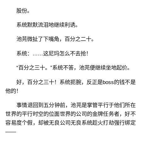
股份。
系统默默流泪地继续利诱。
池芫微扯了下嘴角，百分之二十。
系统：……这尼玛怎么不去抢！
“百分之三十。”系统不答，池芫便继续坐地起价。
好，百分之三十！系统扼腕，反正是boss的钱不是
他的！
事情退回到五分钟前，池芫是掌管平行于他们所在
世界的平行时空的位面世界的公司的金牌任务者，好不
容易度个假，却被无良公司无良系统趁火打劫强行绑定
——