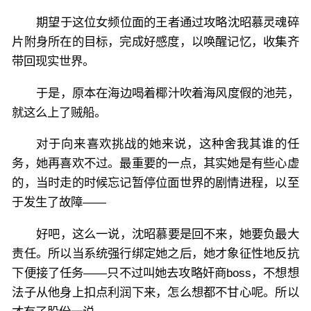
期望于这位女频位面的王者通过攻略沈昭慕灵魂碎
片附身所在的目标，完成好感度，以唤醒记忆，收集齐
带回现实世界。
于是，原本在海边喝着椰汁吹着海风度假的池芫，
就这么上了贼船。
对于向来喜欢挑战的她来说，这种舍我其谁的任
务，她再喜欢不过。最重要的一点，其实她是有些心虚
的，当时走的时候忘记暂停位面世界的剧情进程，以至
于发生了故障——
好吧，这么一说，沈昭慕要是回不来，她要负最大
责任。所以当系统强行绑定她之后，她才象征性地反抗
下便接了任务——只不过叫她去攻略奸商boss，不想想
法子从他身上扣点利润下来，怎么想都不甘心呢。所以