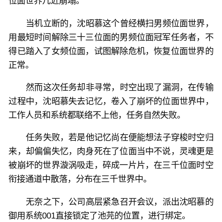
位面世界几近崩塌。
当机立断的，沈昭慕这个曾经横扫男频位面世界，
用最短时间解除三十三位面的男频位面冠军任务者，不
得已踏入了女频位面，试图解除危机，恢复位面世界的
正常。
然而这次任务却非寻常，时空出现了漏洞，在传输
过程中，沈昭慕失去记忆，卷入了崩坏的位面世界中，
工作人员和系统都联络不上他，任务自然失败。
任务失败，若是他记忆尚在便能想法子穿梭时空归
来，却偏偏失忆，肉身死在了位面当中不说，灵魂更是
被崩坏的世界漩涡吸走，碎成一片片，在三千位面时空
衔接通道中散落，分布在三千世界中。
无奈之下，公司高层紧急召开会议，派出沈昭慕的
御用系统001直接锁定了池芫的位置，进行绑定。