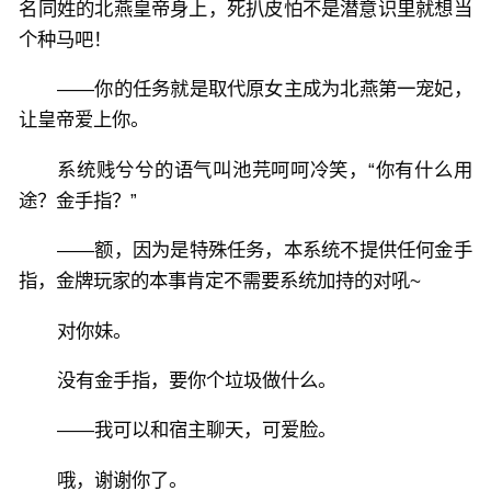
名同姓的北燕皇帝身上，死扒皮怕不是潜意识里就想当
个种马吧！
——你的任务就是取代原女主成为北燕第一宠妃，
让皇帝爱上你。
系统贱兮兮的语气叫池芫呵呵冷笑，“你有什么用
途？金手指？”
——额，因为是特殊任务，本系统不提供任何金手
指，金牌玩家的本事肯定不需要系统加持的对吼~
对你妹。
没有金手指，要你个垃圾做什么。
——我可以和宿主聊天，可爱脸。
哦，谢谢你了。