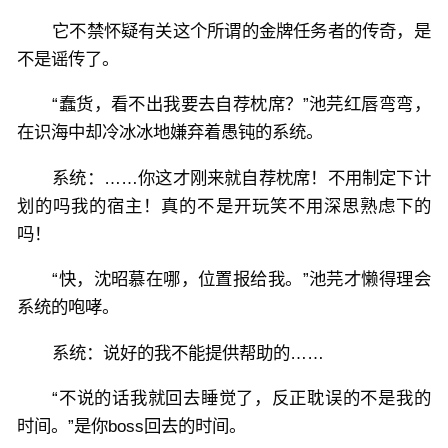
它不禁怀疑有关这个所谓的金牌任务者的传奇，是
不是谣传了。
“蠢货，看不出我要去自荐枕席？”池芫红唇弯弯，
在识海中却冷冰冰地嫌弃着愚钝的系统。
系统：……你这才刚来就自荐枕席！不用制定下计
划的吗我的宿主！真的不是开玩笑不用深思熟虑下的
吗！
“快，沈昭慕在哪，位置报给我。”池芫才懒得理会
系统的咆哮。
系统：说好的我不能提供帮助的……
“不说的话我就回去睡觉了，反正耽误的不是我的
时间。”是你boss回去的时间。