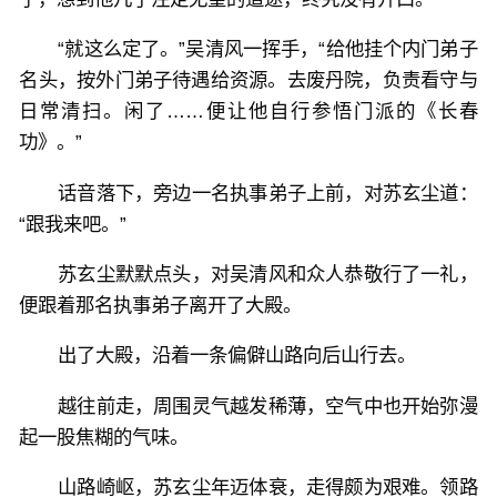
“就这么定了。”吴清风一挥手，“给他挂个内门弟子
名头，按外门弟子待遇给资源。去废丹院，负责看守与
日常清扫。闲了……便让他自行参悟门派的《长春
功》。”
话音落下，旁边一名执事弟子上前，对苏玄尘道：
“跟我来吧。”
苏玄尘默默点头，对吴清风和众人恭敬行了一礼，
便跟着那名执事弟子离开了大殿。
出了大殿，沿着一条偏僻山路向后山行去。
越往前走，周围灵气越发稀薄，空气中也开始弥漫
起一股焦糊的气味。
山路崎岖，苏玄尘年迈体衰，走得颇为艰难。领路