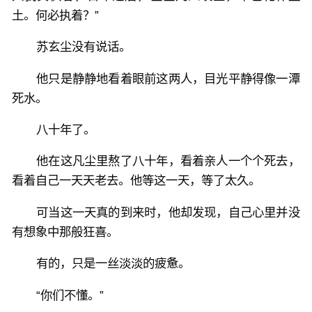
土。何必执着？”
苏玄尘没有说话。
他只是静静地看着眼前这两人，目光平静得像一潭
死水。
八十年了。
他在这凡尘里熬了八十年，看着亲人一个个死去，
看着自己一天天老去。他等这一天，等了太久。
可当这一天真的到来时，他却发现，自己心里并没
有想象中那般狂喜。
有的，只是一丝淡淡的疲惫。
“你们不懂。”