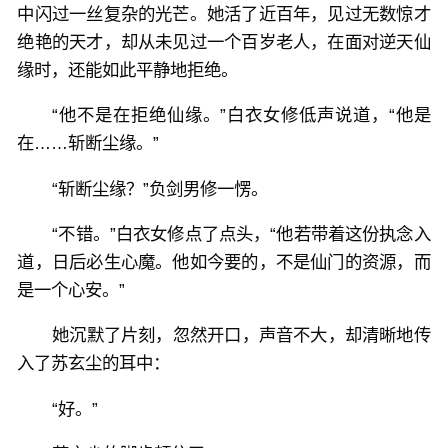
中闪过一丝复杂的光芒。她活了近百年，见过无数惊才
绝艳的天才，却从未见过一个百岁老人，在面对逆天仙
缘时，还能如此平静地拒绝。
“他不是在拒绝仙缘。”白衣女修低声说道，“他是
在……斩断尘缘。”
“斩断尘缘？”负剑男修一愣。
“不错。”白衣女修点了点头，“他若带着这份执念入
道，日后必生心魔。他如今要的，不是仙门的资源，而
是一个心安。”
她沉默了片刻，忽然开口，声音不大，却清晰地传
入了苏玄尘的耳中：
“好。”