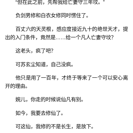
“但在此之前，先帮我给亡妻守三年坟。”
负剑男修和白衣女修同时愣住了。
百丈六的天灵根，感应度接近九十的绝世天才，提
出的入门条件，竟然是……给一个凡人亡妻守坟？
这老头，疯了吧？
可苏玄尘知道，自己没疯。
他只是用了一百年，才终于等来了一个可以安心离
开的理由。
婉儿，你走的时候说仙凡有别。
如今，我要去修仙了。
可这仙，我修的不是长生，是放下。