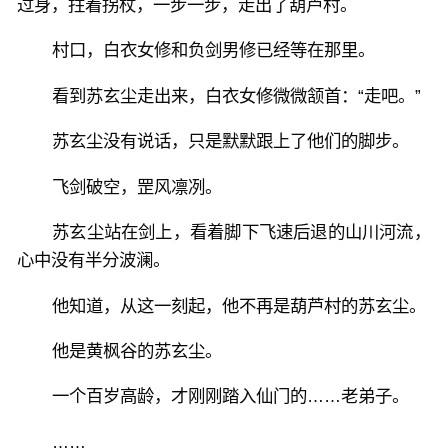
过身，拄着拐杖，一步一步，走出了葫芦村。
村口，白衣女修和负剑男修已经等在那里。
看到苏玄尘走出来，白衣女修微微颔首：“走吧。”
苏玄尘没有说话，只是默默跟上了他们的脚步。
飞剑破空，罡风凛冽。
苏玄尘站在剑上，看着脚下飞速后退的山川河流，
心中没有半分波澜。
他知道，从这一刻起，他不再是葫芦村的苏玄尘。
他是黄枫谷的苏玄尘。
一个百岁高龄，才刚刚踏入仙门的……老弟子。
……