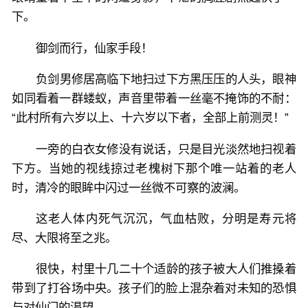
下。
御剑而行，仙家手段！
负剑男修居高临下地扫过下方黑压压的人头，眼神
如同看着一群蝼蚁，声音里带着一丝毫不掩饰的不耐：
“此村所有六岁以上、十六岁以下者，全部上前测灵！”
一旁的白衣女修没有说话，只是目光淡然地扫视着
下方。当她的视线掠过老槐树下那个唯一站着的老人
时，清冷的眼眸中闪过一丝微不可察的波澜。
这老人体内死气沉沉，气血枯败，分明是寿元将
尽、大限将至之兆。
很快，村里十几二十个适龄的孩子被大人们推搡着
带到了打谷场中央。孩子们的脸上混杂着对未知的恐惧
与对仙门的渴望。