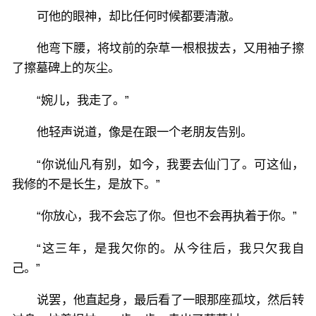
可他的眼神，却比任何时候都要清澈。
他弯下腰，将坟前的杂草一根根拔去，又用袖子擦
了擦墓碑上的灰尘。
“婉儿，我走了。”
他轻声说道，像是在跟一个老朋友告别。
“你说仙凡有别，如今，我要去仙门了。可这仙，
我修的不是长生，是放下。”
“你放心，我不会忘了你。但也不会再执着于你。”
“这三年，是我欠你的。从今往后，我只欠我自
己。”
说罢，他直起身，最后看了一眼那座孤坟，然后转