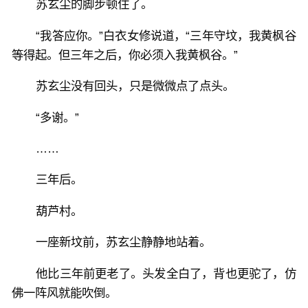
苏玄尘的脚步顿住了。
“我答应你。”白衣女修说道，“三年守坟，我黄枫谷
等得起。但三年之后，你必须入我黄枫谷。”
苏玄尘没有回头，只是微微点了点头。
“多谢。”
……
三年后。
葫芦村。
一座新坟前，苏玄尘静静地站着。
他比三年前更老了。头发全白了，背也更驼了，仿
佛一阵风就能吹倒。