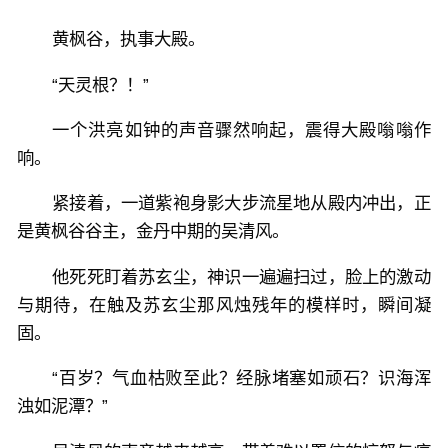
黄枫谷，执事大殿。
“天灵根？！”
一个洪亮如钟的声音骤然响起，震得大殿嗡嗡作
响。
紧接着，一道紫袍身影大步流星地从殿内冲出，正
是黄枫谷谷主，金丹中期的吴清风。
他死死盯着苏玄尘，神识一遍遍扫过，脸上的激动
与期待，在触及苏玄尘那风烛残年的模样时，瞬间凝
固。
“百岁？气血枯败至此？经脉堵塞如顽石？识海浑
浊如泥潭？”