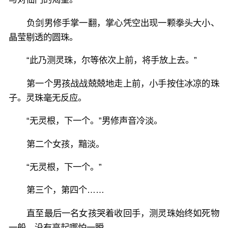
负剑男修手掌一翻，掌心凭空出现一颗拳头大小、
晶莹剔透的圆珠。
“此乃测灵珠，尔等依次上前，将手放上去。”
第一个男孩战战兢兢地走上前，小手按住冰凉的珠
子。灵珠毫无反应。
“无灵根，下一个。”男修声音冷淡。
第二个女孩，黯淡。
“无灵根，下一个。”
第三个，第四个……
直至最后一名女孩哭着收回手，测灵珠始终如死物
一般，没有亮起哪怕一瞬。