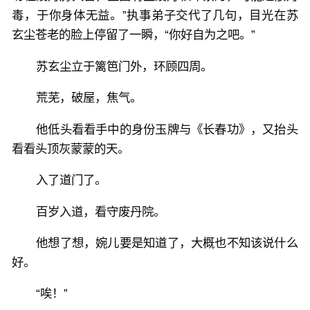
毒，于你身体无益。”执事弟子交代了几句，目光在苏
玄尘苍老的脸上停留了一瞬，“你好自为之吧。”
苏玄尘立于篱笆门外，环顾四周。
荒芜，破屋，焦气。
他低头看看手中的身份玉牌与《长春功》，又抬头
看看头顶灰蒙蒙的天。
入了道门了。
百岁入道，看守废丹院。
他想了想，婉儿要是知道了，大概也不知该说什么
好。
“唉！”