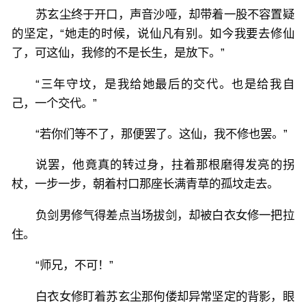
苏玄尘终于开口，声音沙哑，却带着一股不容置疑
的坚定，“她走的时候，说仙凡有别。如今我要去修仙
了，可这仙，我修的不是长生，是放下。”
“三年守坟，是我给她最后的交代。也是给我自
己，一个交代。”
“若你们等不了，那便罢了。这仙，我不修也罢。”
说罢，他竟真的转过身，拄着那根磨得发亮的拐
杖，一步一步，朝着村口那座长满青草的孤坟走去。
负剑男修气得差点当场拔剑，却被白衣女修一把拉
住。
“师兄，不可！”
白衣女修盯着苏玄尘那佝偻却异常坚定的背影，眼