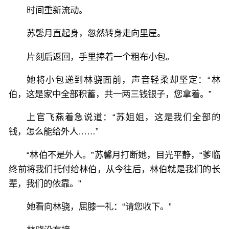
时间重新流动。
苏馨月直起身，忽然转身走向里屋。
片刻后返回，手里捧着一个粗布小包。
她将小包递到林骁面前，声音轻柔却坚定：“林
伯，这是家中全部积蓄，共一两三钱银子，您拿着。”
上官飞燕着急说道：“苏姐姐，这是我们全部的
钱，怎么能给外人……”
“林伯不是外人。”苏馨月打断她，目光平静，“爹临
终前将我们托付给林伯，从今往后，林伯就是我们的长
辈，我们的依靠。”
她看向林骁，屈膝一礼：“请您收下。”