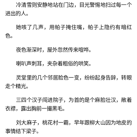
冷清雪则安静地站在门边，目光警惕地扫过每一个
进出的人。
她咳了几声，用帕子掩住嘴，帕子上隐约有暗红
色。
夜色渐深时，屋外忽然传来喧哗。
喇叭声刺耳，夹杂着粗俗的哄笑。
灵堂里的几个邻居脸色一变，纷纷起身告辞，转眼
走个精光。
三四个汉子闯进院子，为首的是个麻脸壮汉，敞着
衣襟，露出胸前一撮黑毛。
刘大麻子，桃花村一霸，早年跟柳大山因为地皮的
事情结下梁子。