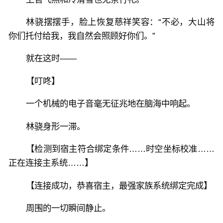
林骁摆摆手，脸上恢复慈祥笑容：“不必，大山将
你们托付给我，我自然会照顾好你们。”
就在这时——
【叮咚】
一个机械的电子音毫无征兆地在脑海中响起。
林骁身形一滞。
【检测到宿主符合绑定条件……时空坐标校准……
正在连接主系统……】
【连接成功，恭喜宿主，最强家族系统绑定完成】
周围的一切瞬间静止。