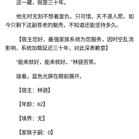
这一藏，就是三十年。
他无时无刻不想着复仇，只可惜，天不遂人愿，如
今只剩下这副苍老的躯壳，不知道还能坚持多久。
【宿主您好，最强家族系统为您服务，因时空乱流
影响，系统加载延迟三十年，对此深表歉意】
“能来就好，能来就好。”林骁苦笑。
接着，蓝色光屏在眼前展开。
【宿主：林骁】
【年龄：62】
【境界：无】
【家族子嗣：0】