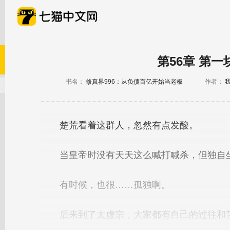
第56章 第
书名：
修真界996：从负债百亿开始当老板
作者：