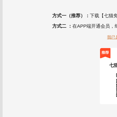
方式一（推荐）：
下载【七猫免
方式二 ：
在APP端开通会员
我已
七