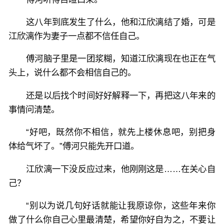
这八年到底发生了什么，他和江欣漓结了婚，可是
江欣漓作为妻子一点都不信任自己。
傅河脑子里是一团浆糊，知道江欣漓现在也正在气
头上，说什么都不会相信自己的。
还是以后找个时间好好解释一下，再把这八年来的
事情问清楚。
“好吧，既然你不相信，就先上楼休息吧，别把身
体给气坏了。”傅河只能先开口道。
江欣漓一下没反应过来，他刚刚这是……在关心自
己？
“别以为说几句好话就能让我原谅你，这些年来你
做了什么你自己心里最清楚，希望你好自为之，不要让