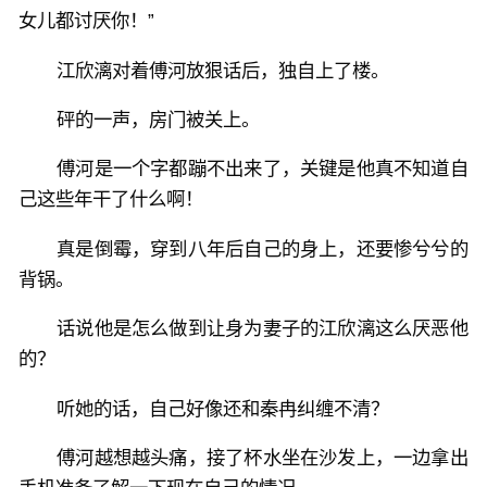
女儿都讨厌你！”
江欣漓对着傅河放狠话后，独自上了楼。
砰的一声，房门被关上。
傅河是一个字都蹦不出来了，关键是他真不知道自
己这些年干了什么啊！
真是倒霉，穿到八年后自己的身上，还要惨兮兮的
背锅。
话说他是怎么做到让身为妻子的江欣漓这么厌恶他
的？
听她的话，自己好像还和秦冉纠缠不清？
傅河越想越头痛，接了杯水坐在沙发上，一边拿出