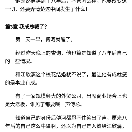
他既然穿越到了八年后，不管怎么样，他要改变这
一切，还要弄清楚这中间发生了什么！
第3章 我成总裁了？
第二天一早，傅河就醒了。
经过昨天晚上的查询，他也算是知道了八年后自己
的一些情况。
和江欣漓这个校花结婚就不说了，最让他有成就感
的是事业有成。
有了一家规模颇大的外贸公司，出席商业场合上也
是大老板，谁见了都要喊一声傅总。
知道自己的身份后傅河都忍不住笑出了声，原来八
年后的自己这么牛逼啊，还以为自己是入赘给江欣漓，