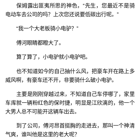
保姆露出匪夷所思的神色，“先生，您最近不是骑
电动车去公司的吗？上次您还说要低碳出行呢。”
“我一个大老板骑小电驴？”
傅河眼睛都瞪大了。
算了算了，小电驴就小电驴吧。
也不知道如今的自己抽什么风，把豪车开在路上多
威风啊，有豪车还不开，非要骑什么破小电驴。
主要是刚刚穿越过来，不知道自己车停哪了，家里
车库就一辆粉红色的保时捷，明显是江欣漓的，他一个
大男人总不可能开这辆车出去。
到了公司，傅河昂首挺胸的走进去，那叫一个神清
气爽，谁叫他是这里的老大呢？