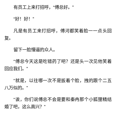
有员工上来打招呼，“傅总好。”
“好！好！”
凡是有员工来打招呼，傅河都笑着脸一一点头回
复。
留下一脸懵逼的众人。
“傅总今天这是吃错药了吧？还是头一次见他笑着
回应我们。”
“就是，以往哪一次不是扳着个脸，拽的跟个二五
八万似的。”
“诶，你们说傅总不会是要和秦冉那个小狐狸精结
婚了吧，这么高兴？”