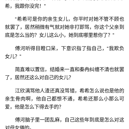
希，我跟你没完！”
“希希可是你的亲生女儿，你平时对她不管不顾也
就罢了，居然稍微有气就对她非打即骂，你这个父亲到
底是怎么当的？女儿这么小，她到底哪里惹你了？”
傅河听得目瞪口呆，下意识指了指自己，“我欺负
女儿？”
简直难以置信，结婚来一直和秦冉纠缠不清也就罢
了，居然还这么对自己的女儿？
江欣漓骂他人渣还真没骂错，希希怎么说也是他的
亲生骨肉啊，他自己都想不通，希希还那么小那么可
爱，他是怎么下得去手的？
傅河脑子里一团乱麻，自己这些年到底是怎么对这
对母女俩的。