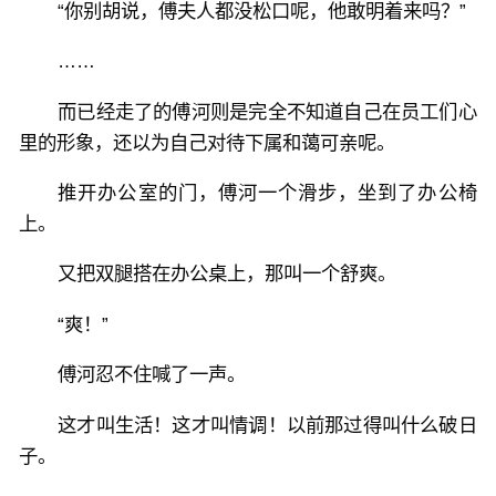
“你别胡说，傅夫人都没松口呢，他敢明着来吗？”
……
而已经走了的傅河则是完全不知道自己在员工们心
里的形象，还以为自己对待下属和蔼可亲呢。
推开办公室的门，傅河一个滑步，坐到了办公椅
上。
又把双腿搭在办公桌上，那叫一个舒爽。
“爽！”
傅河忍不住喊了一声。
这才叫生活！这才叫情调！以前那过得叫什么破日
子。