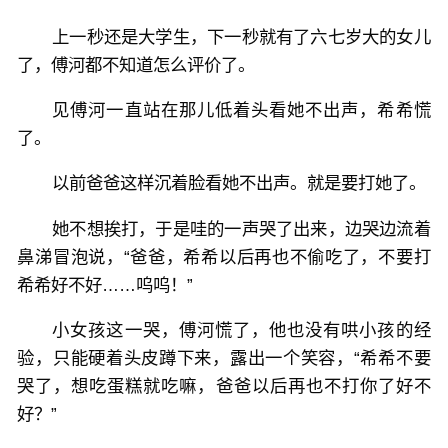
上一秒还是大学生，下一秒就有了六七岁大的女儿
了，傅河都不知道怎么评价了。
见傅河一直站在那儿低着头看她不出声，希希慌
了。
以前爸爸这样沉着脸看她不出声。就是要打她了。
她不想挨打，于是哇的一声哭了出来，边哭边流着
鼻涕冒泡说，“爸爸，希希以后再也不偷吃了，不要打
希希好不好……呜呜！”
小女孩这一哭，傅河慌了，他也没有哄小孩的经
验，只能硬着头皮蹲下来，露出一个笑容，“希希不要
哭了，想吃蛋糕就吃嘛，爸爸以后再也不打你了好不
好？”