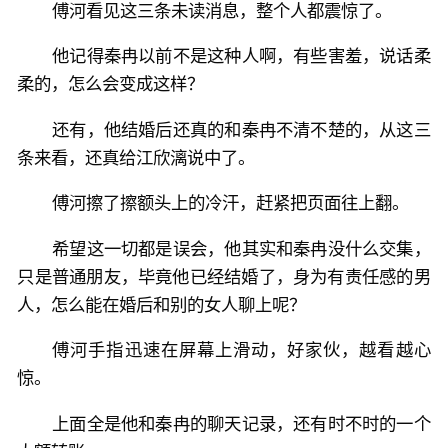
傅河看见这三条未读消息，整个人都震惊了。
他记得秦冉以前不是这种人啊，有些害羞，说话柔
柔的，怎么会变成这样？
还有，他结婚后还真的和秦冉不清不楚的，从这三
条来看，还真给江欣漓说中了。
傅河擦了擦额头上的冷汗，赶紧把页面往上翻。
希望这一切都是误会，他其实和秦冉没什么交集，
只是普通朋友，毕竟他已经结婚了，身为有责任感的男
人，怎么能在婚后和别的女人聊上呢？
傅河手指迅速在屏幕上滑动，好家伙，越看越心
惊。
上面全是他和秦冉的聊天记录，还有时不时的一个