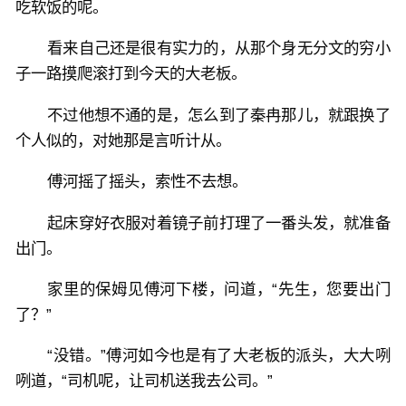
吃软饭的呢。
看来自己还是很有实力的，从那个身无分文的穷小
子一路摸爬滚打到今天的大老板。
不过他想不通的是，怎么到了秦冉那儿，就跟换了
个人似的，对她那是言听计从。
傅河摇了摇头，索性不去想。
起床穿好衣服对着镜子前打理了一番头发，就准备
出门。
家里的保姆见傅河下楼，问道，“先生，您要出门
了？”
“没错。”傅河如今也是有了大老板的派头，大大咧
咧道，“司机呢，让司机送我去公司。”