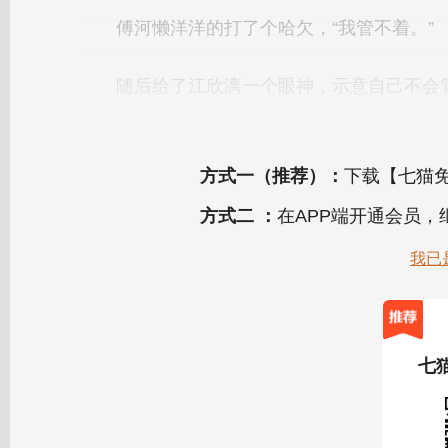
方式一（推荐）：
下载【七猫免
方式二 ：
在APP端开通会员
我已
七