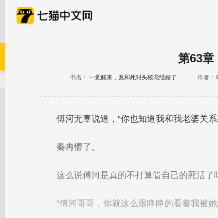
第63
书名：
一觉醒来，竟和死对头校花结婚了
作者：