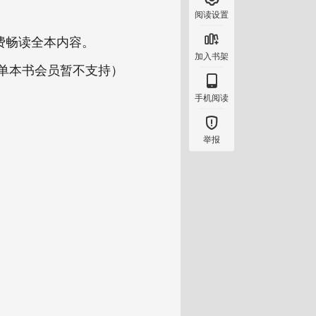
阅读设置

费畅读全本内容。
加入书架
（单本书会员暂不支持）

手机阅读

举报