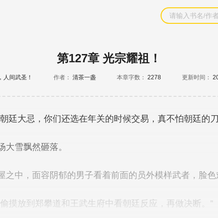
第127章 光宗耀祖！
，人间武圣！
作者：
清茶一盏
本章字数：
2278
更新时间：
2