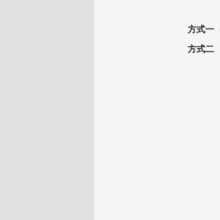
方式一
方式二 