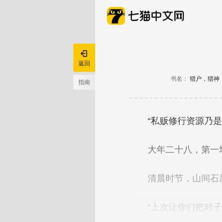

返回
书名：
猎户，猎神
指南