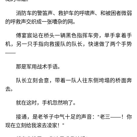
消防车的警笛声、救护车的呼啸声、和被困者微弱
的呼救声交织成一张嘈杂的网。
傅宴宸站在桥头一辆黑色指挥车旁，单手拿着手
机，另一只手指向救援队的队长，快速做了两个手势
——
那是军用战术手语。
队长立刻会意，带着一队人往东侧垮塌的桥面奔
去。
就在这时，手机忽然响了。
接通，是老爷子中气十足的声音：“老三——！你
现在立刻给我滚去凌家！”