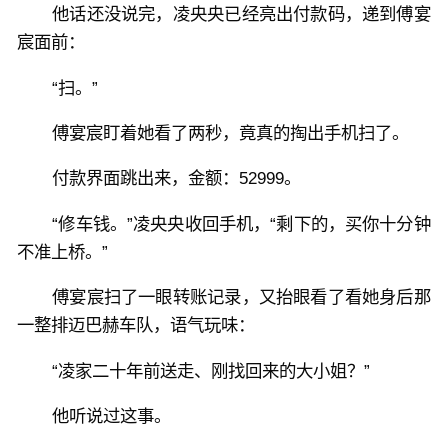
他话还没说完，凌央央已经亮出付款码，递到傅宴
宸面前：
“扫。”
傅宴宸盯着她看了两秒，竟真的掏出手机扫了。
付款界面跳出来，金额：52999。
“修车钱。”凌央央收回手机，“剩下的，买你十分钟
不准上桥。”
傅宴宸扫了一眼转账记录，又抬眼看了看她身后那
一整排迈巴赫车队，语气玩味：
“凌家二十年前送走、刚找回来的大小姐？”
他听说过这事。