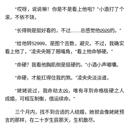
“哎呀，说说嘛！你是不是看上他啦？”小酒打了个
滚，不依不饶，
“长得倒是挺好看的，不过……总感觉他凶凶的。”
“给他转52999，是图个吉数，避灾。不过，我确实
看上他了，”凌央央翘了翘嘴角，“看上他命够硬。”
“命硬？我看他胸肌倒是挺硬的。”小酒小声嘟囔。
“命硬，才能扛得住我的煞。”凌央央淡淡道，
“姥姥说过，我命劫太凶，唯有寻到命格极硬之人
成婚，可相互制衡，借运续命。”
三个月内，找不到合适的人结婚，她就会像姥姥预
言的那样，在二十岁生辰那天，生机散尽。