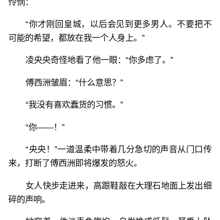
怜悯：
“你才刚回皇城，以后会见到更多男人。不要把不
可能的希望，都放在我一个人身上。”
凌央央奇怪地看了他一眼：“你多虑了。”
傅西洲皱眉：“什么意思？”
“我没有喜欢蠢货的习惯。”
“你——！”
“央央！”一道温柔中带着几分急切的声音从门口传
来，打断了傅西洲即将爆发的怒火。
女人快步走进来，高跟鞋敲在大理石地面上发出细
碎的声响。