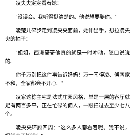
凌央央定定看着她：
“没误会。我听得挺清楚的。他说想要娶你。”
凌楚儿碎步走到凌央央面前，她伸出手，想拉凌央
央的袖子：
“姐姐，西洲哥哥他真的就是一时冲动，随口说说
的。
你千万别把这件事告诉妈妈！万一闹得凌、傅两家
不和，全家都会不开心。”
凌家这栋主宅是法式庄园风格，单是一层的客厅就
足有两百多平，正在忙碌的佣人，一眼扫过去至少七八
个。
凌央央环顾四周：“这么多人都看着呢。我不说，