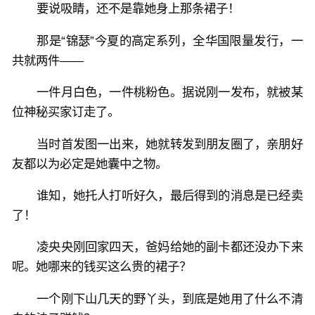
要说吸睛，还不是靠她身上那条裙子！
那是“锦瑟”今夏的高定系列，全华国限量发行，一
共就两件——
一件月白色，一件桃粉色。据说刚一发布，就被某
位神秘买家订走了。
当时首发图一出来，她就转发到朋友圈了，亲朋好
友都以为必定是她囊中之物。
谁知，她托人打听好久，最后得到的消息是已经卖
了！
凌央央刚回家四天，爸妈给她的副卡都还没办下来
呢。她哪来的钱买这么贵的裙子？
一个刚下山几天的野丫头，到底是她用了什么不清