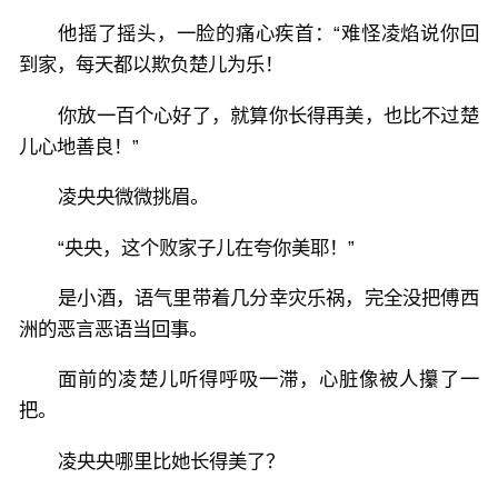
他摇了摇头，一脸的痛心疾首：“难怪凌焰说你回
到家，每天都以欺负楚儿为乐！
你放一百个心好了，就算你长得再美，也比不过楚
儿心地善良！”
凌央央微微挑眉。
“央央，这个败家子儿在夸你美耶！”
是小酒，语气里带着几分幸灾乐祸，完全没把傅西
洲的恶言恶语当回事。
面前的凌楚儿听得呼吸一滞，心脏像被人攥了一
把。
凌央央哪里比她长得美了？