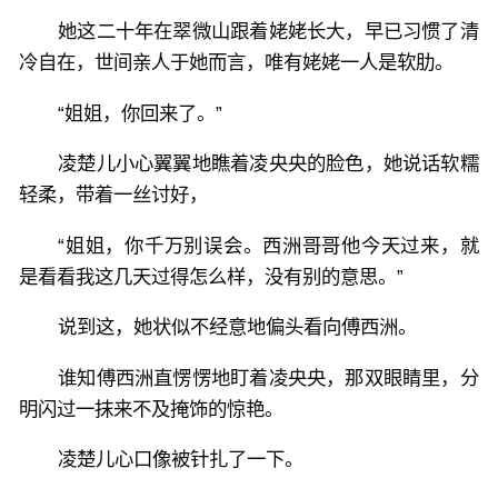
她这二十年在翠微山跟着姥姥长大，早已习惯了清
冷自在，世间亲人于她而言，唯有姥姥一人是软肋。
“姐姐，你回来了。”
凌楚儿小心翼翼地瞧着凌央央的脸色，她说话软糯
轻柔，带着一丝讨好，
“姐姐，你千万别误会。西洲哥哥他今天过来，就
是看看我这几天过得怎么样，没有别的意思。”
说到这，她状似不经意地偏头看向傅西洲。
谁知傅西洲直愣愣地盯着凌央央，那双眼睛里，分
明闪过一抹来不及掩饰的惊艳。
凌楚儿心口像被针扎了一下。