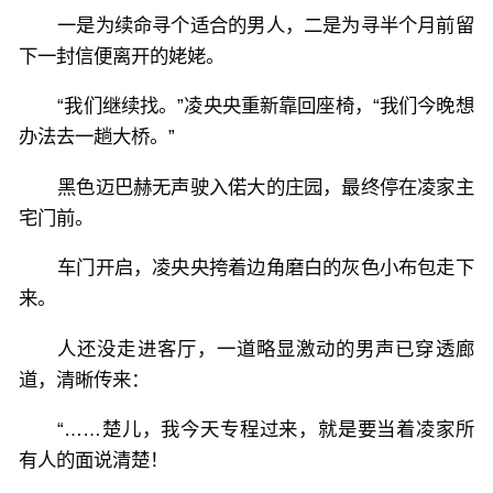
一是为续命寻个适合的男人，二是为寻半个月前留
下一封信便离开的姥姥。
“我们继续找。”凌央央重新靠回座椅，“我们今晚想
办法去一趟大桥。”
黑色迈巴赫无声驶入偌大的庄园，最终停在凌家主
宅门前。
车门开启，凌央央挎着边角磨白的灰色小布包走下
来。
人还没走进客厅，一道略显激动的男声已穿透廊
道，清晰传来：
“……楚儿，我今天专程过来，就是要当着凌家所
有人的面说清楚！