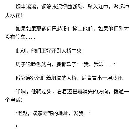
烟尘滚滚，钢筋水泥扭曲断裂，坠入江中，激起冲
天水花！
如果如果那辆迈巴赫没有撞上他们，如果他们刚才
没有停车……
此刻，他们正好开到大桥中央！
周子逸脸色煞白，腿都软了：“我、我靠……”
傅宴宸死死盯着坍塌的大桥，后背冒出一层冷汗。
半晌，他转过头，看着迈巴赫消失的方向，拨通一
个电话：
“老赵，凌家老宅的地址，发我。”
*