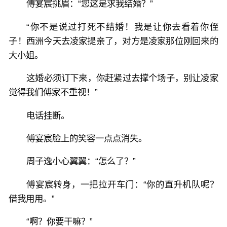
傅宴宸挑眉：“您这是求我结婚？”
“你不是说过打死不结婚！我是让你去看着你侄
子！西洲今天去凌家提亲了，对方是凌家那位刚回来的
大小姐。
这婚必须订下来，你赶紧过去撑个场子，别让凌家
觉得我们傅家不重视！”
电话挂断。
傅宴宸脸上的笑容一点点消失。
周子逸小心翼翼：“怎么了？”
傅宴宸转身，一把拉开车门：“你的直升机队呢？
借我用用。”
“啊？你要干嘛？”