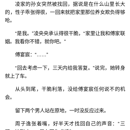
凌家的孙女突然被找回，据说是在什么山里长大
的，性子乖张得很，一回来就把家里那位养女欺负得够
呛。
“是我。”凌央央承认得很干脆，“家里让我和傅家联
姻。我看你不错，就你吧。”
傅宴宸：“……”
“回去考虑一下，三天内给我答复。”说完，她转身
就上了车。
从头到尾，干脆利落，没给傅宴宸任何说不的机
会。
留下两个男人站在原地，一时没反应过来。
周子逸张着嘴，好半天才找回自己的声音：“三