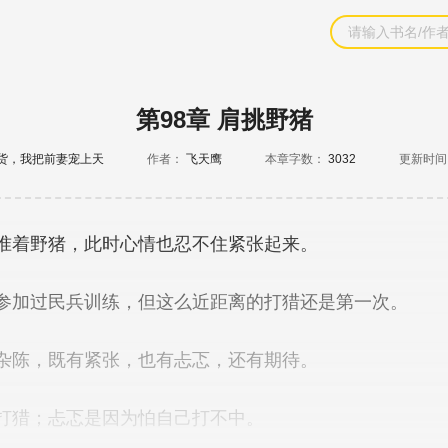
第98章 肩挑野猪
捡货，我把前妻宠上天
作者：
飞天鹰
本章字数：
3032
更新时间