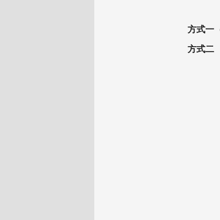
方式一
方式二 