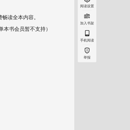
阅读设置

费畅读全本内容。
加入书架
（单本书会员暂不支持）

手机阅读

举报