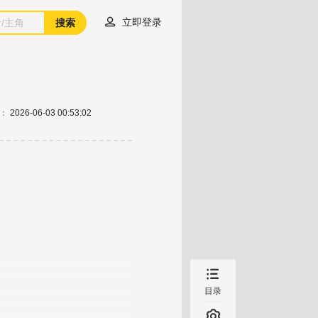

立即登录
搜索
：
2026-06-03 00:53:02

目录
