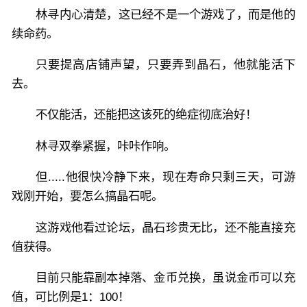
林寻内心清楚，这已经不是一个游戏了，而是他的
续命药。
只要提高店铺声望，只要弄到晶石，他就能活下
去。
不仅能活，还能把这该死的绝症彻底治好！
林寻双拳紧握，咔咔作响。
但.....他很快冷静下来，现在寿命只剩三天，可游
戏刚开始，要怎么搞晶石呢。
这游戏他看过论坛，晶石珍贵无比，还不能直接充
值获得。
目前只能靠副本掉落、金币兑换，虽说金币可以充
值，可比例是1：100！