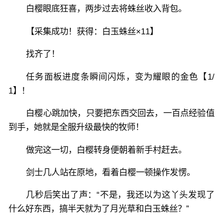
白樱眼底狂喜，两步过去将蛛丝收入背包。
【采集成功！获得：白玉蛛丝×11】
找齐了！
任务面板进度条瞬间闪烁，变为耀眼的金色【1/
1】！
白樱心跳加快，只要把东西交回去，一百点经验值
到手，她就是全服升级最快的牧师！
做完这一切，白樱转身便朝着新手村赶去。
剑士几人站在原地，看着白樱一顿操作发愣。
几秒后笑出了声：“不是，我还以为这丫头发现了
什么好东西，搞半天就为了月光草和白玉蛛丝？”