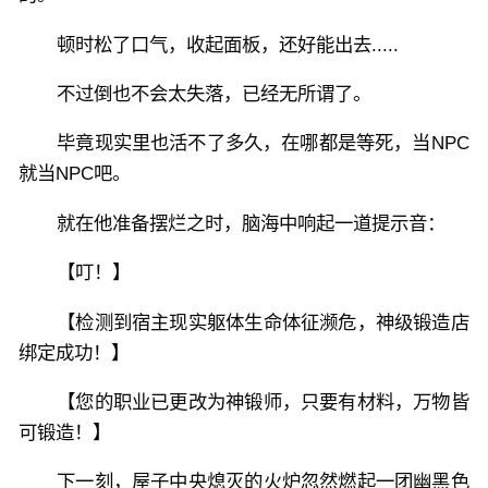
顿时松了口气，收起面板，还好能出去.....
不过倒也不会太失落，已经无所谓了。
毕竟现实里也活不了多久，在哪都是等死，当NPC
就当NPC吧。
就在他准备摆烂之时，脑海中响起一道提示音：
【叮！】
【检测到宿主现实躯体生命体征濒危，神级锻造店
绑定成功！】
【您的职业已更改为神锻师，只要有材料，万物皆
可锻造！】
下一刻，屋子中央熄灭的火炉忽然燃起一团幽黑色