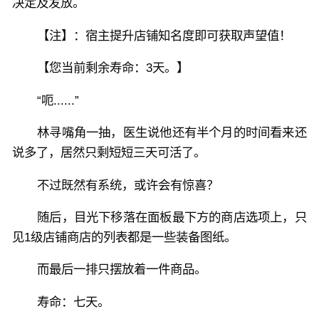
决定及发放。
【注】：宿主提升店铺知名度即可获取声望值！
【您当前剩余寿命：3天。】
“呃......”
林寻嘴角一抽，医生说他还有半个月的时间看来还
说多了，居然只剩短短三天可活了。
不过既然有系统，或许会有惊喜？
随后，目光下移落在面板最下方的商店选项上，只
见1级店铺商店的列表都是一些装备图纸。
而最后一排只摆放着一件商品。
寿命：七天。