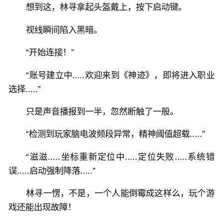
想到这，林寻拿起头盔戴上，按下启动键。
视线瞬间陷入黑暗。
“开始连接！”
“账号建立中.....欢迎来到《神迹》，即将进入职业
选择.....”
只是声音播报到一半，忽然断触了一般。
“检测到玩家脑电波频段异常，精神阈值超载.....”
“滋滋.....坐标重新定位中.....定位失败.....系统错
误.....启动强制降落.....”
林寻一愣，不是，一个人能倒霉成这样么，玩个游
戏还能出现故障！