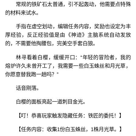
常规的铁矿石太普通，引不起轰动，他需要点特殊
的材料来试水。
手指在虚空划动，编辑任务内容，奖励也设定为丰
厚经验，反正经验值是由《神迹》主脑系统自动发放
的，不需要他掏腰包，完美空手套白狼。
林寻看着白樱，缓缓开口：“年轻的冒险者，我的
熔炉许久未曾开工了，我需要一些白玉蛛丝和月光草，
你愿意替我跑一趟吗？”
话音刚落。
白樱的面板亮起一道刺目金光。
【叮！恭喜玩家触发隐藏任务：铁匠的委托！】
【任务内容：收集1份白玉蛛丝，1株月光草。】