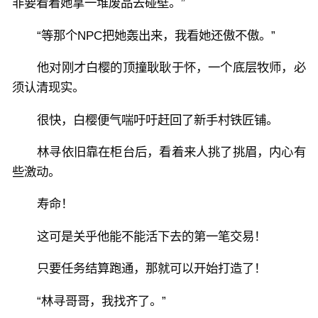
非要看着她拿一堆废品去碰壁。”
“等那个NPC把她轰出来，我看她还傲不傲。”
他对刚才白樱的顶撞耿耿于怀，一个底层牧师，必
须认清现实。
很快，白樱便气喘吁吁赶回了新手村铁匠铺。
林寻依旧靠在柜台后，看着来人挑了挑眉，内心有
些激动。
寿命！
这可是关乎他能不能活下去的第一笔交易！
只要任务结算跑通，那就可以开始打造了！
“林寻哥哥，我找齐了。”