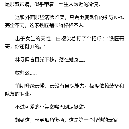
是那双眼睛，似乎带着一丝生人勿近的冷漠。
这和外面那些满脸堆笑，只会重复动作的引导NPC
完全不同，这家铁匠铺显得格格不入。
出于女生的天性，白樱笑着打了个招呼：“铁匠哥
哥，你还挺帅的。”
林寻闻言目光下移，落在她身上。
牧师么.....
前期升级最慢、最没有自保能力，极度依赖装备和
队友的职业。
不过可爱的小美女嘴巴倒是挺甜。
想到这，林寻嘴角微扬，这是第一个找他的玩家。