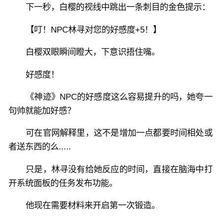
下一秒，白樱的视线中跳出一条刺目的金色提示：
【叮！NPC林寻对您的好感度+5！】
白樱双眼瞬间瞪大，下意识捂住嘴。
好感度！
《神迹》NPC的好感度这么容易提升的吗，她夸一
句帅就能加好感？
可在官网解释里，这不是增加一点都要时间相处或
者送东西的么.....
只是，林寻没有给她反应的时间，直接在脑海中打
开系统面板的任务发布功能。
他现在需要材料来开启第一次锻造。