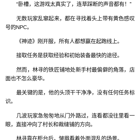
“卧槽，这游戏太真实了，连草踩断的声音都有！”
无数玩家乱窜起来，都在寻找着头上带有黄色感叹
号的NPC。
《神迹》刚开服，所有人都想赢在起跑线上。
接取任务是获取经验和初始装备最快的途径。
然而，林寻的铁匠铺地处新手村最偏僻的角落，店
面也不怎么豪华。
最关键的是，他的头顶干干净净，没有任何任务标
识。
几波玩家急匆匆地从门外路过，连看都没往里看一
眼，直接冲向了村长和裁缝铺的方向。
林寻靠在柜台后，皱眉看着外面混乱的场景。