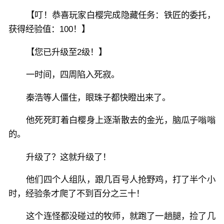
【叮！恭喜玩家白樱完成隐藏任务：铁匠的委托，
获得经验值：100！】
【您已升级至2级！】
一时间，四周陷入死寂。
秦浩等人僵住，眼珠子都快瞪出来了。
他死死盯着白樱身上逐渐散去的金光，脑瓜子嗡嗡
的。
升级了？这就升级了！
他们四个人组队，跟几百号人抢野鸡，打了半个小
时，经验条才爬了不到百分之三十！
这个连怪都没碰过的牧师，就跑了一趟腿，捡了几