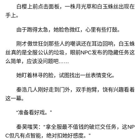
白樱上前点击面板，一株月光草和白玉蛛丝出现在
手上。
由于跑得太急，她脸色微红，心里有些打鼓。
刚才傲世狂剑那些人的嘲讽还在耳边回响，白玉蛛
丝真的是全服公认的垃圾，眼前NPC发布的隐藏任务这
么简单，应该没问题吧……
她盯着林寻的脸，试图找出一丝表情变化。
秦浩几人刚好走到门外，双手抱臂，饶有兴趣看着
这一幕。
“准备看好戏。”
秦昊嗤笑：“拿全服最不值钱的破烂交任务，这NP
C但凡有点智能，绝对扣她好感度。”