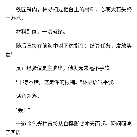
铁匠铺内，林寻扫过柜台上的材料，心底大石头终
于落地。
材料到位，一切就绪。
随后直接在脑海中对下达指令：结算任务，发放奖
励！
反正经验值是主脑出，他发起来毫不手软。
“干得不错，这是你的报酬。”林寻语气平淡。
话音刚落。
“轰！”
一道金色光柱直接从白樱脚底冲天而起，瞬间照亮
了四周