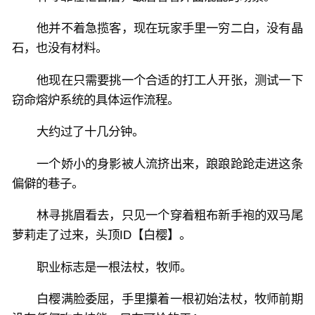
他并不着急揽客，现在玩家手里一穷二白，没有晶
石，也没有材料。
他现在只需要挑一个合适的打工人开张，测试一下
窃命熔炉系统的具体运作流程。
大约过了十几分钟。
一个娇小的身影被人流挤出来，踉踉跄跄走进这条
偏僻的巷子。
林寻挑眉看去，只见一个穿着粗布新手袍的双马尾
萝莉走了过来，头顶ID【白樱】。
职业标志是一根法杖，牧师。
白樱满脸委屈，手里攥着一根初始法杖，牧师前期