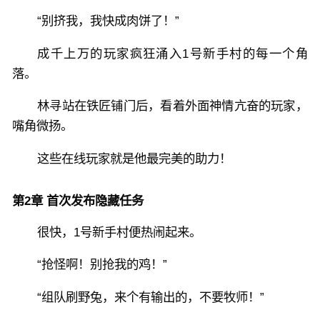
“别挤我，我快成肉饼了！”
成千上万的玩家疯狂涌入1号新手村的每一个角
落。
林寻站在铁匠铺门后，看着外面神情亢奋的玩家，
嘴角微扬。
这些在线玩家就是他最完美的助力！
第2章 首次发布隐藏任务
很快，1号新手村便热闹起来。
“抢怪啊！别抢我的鸡！”
“组队刷野兔，来个有输出的，不要牧师！”