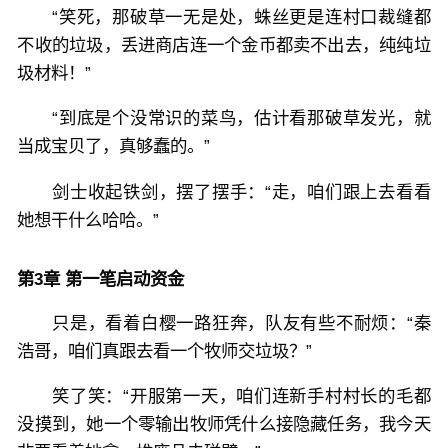
“笑死，那破草一无是处，蛛丝更是连村口裁缝都
不收的垃圾，丢进商店连一个金币都卖不出去，纯纯垃
圾材料！”
“到底是个没常识的菜鸟，估计看那破草发光，就
当成宝贝了，真够蠢的。”
剑士收起铁剑，摆了摆手：“走，咱们跟上去看看
她想干什么哈哈。”
第3章 第一笔启动资金
只是，看着白樱一路狂奔，队友有些不耐烦：“秦
浩哥，咱们真跟去看一个牧师交垃圾？”
笑了笑：“开服第一天，咱们连新手村村长的毛都
没摸到，她一个零输出牧师凭什么接隐藏任务，我今天