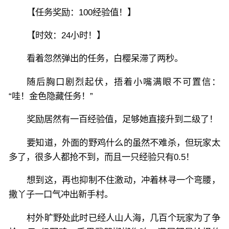
【任务奖励：100经验值！】
【时效：24小时！】
看着忽然弹出的任务，白樱呆滞了两秒。
随后胸口剧烈起伏，捂着小嘴满眼不可置信：
“哇！金色隐藏任务！”
奖励居然有一百经验值，足够她直接升到二级了！
要知道，外面的野鸡什么的虽然不难杀，但玩家太
多了，很多人都抢不到，而且一只经验只有0.5！
想到这，再也抑制不住激动，冲着林寻一个弯腰，
撒丫子一口气冲出新手村。
村外旷野处此时已经人山人海，几百个玩家为了争