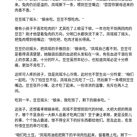
来。兔肉仍旧是温的，凤瑶撕下一条，喂到豆豆嘴边：“尝尝你舅母送来的
肉香不香。”
豆豆摇了摇头：“娘亲吃。豆豆不想吃肉。”
哪有小孩子不喜欢吃肉的？尤其吃了上顿没下顿，一年也吃不到两回肉的
豆豆？刚才他望着兔肉的方向，分明口水都快流下来了。凤瑶摇了摇头，
把兔肉喂到他嘴边：“快吃吧，吃肉才能长得高。”
豆豆仍旧摇头，把凤瑶的手推回去：“娘亲吃。”凤瑶自己看不到，豆豆可
是看得清清楚楚，她脑袋后面的血迹把头发粘在一块，有些血迹干涸在背
上的衣裳上面，十分的吓人。豆豆虽然年纪小，也知道凤瑶必定十分疼
痛，更加不肯吃了。
这样可人疼的孩子，饶是凤瑶冷心冷情，此时也不禁生出一分怜爱：“咱们
一起吃。”为了怕豆豆不信，凤瑶自己先吃了一口，然后撕下一条喂到豆豆
嘴边。豆豆张开小嘴，这才吃了起来。一份浓浓的温馨，充斥在两人之
间。
吃到一半，豆豆摇头：“娘亲，我吃饱了，剩下的娘亲吃。”
这孩子，还想着孝顺娘亲呢。凤瑶不禁想到现代的时候，大把大把的熊孩
子，哪个不是身后一大群人追着才吃两口饭？至于谦让孝顺，更是没影儿
的事，个个独占霸道，恨不得全天下的好东西都给他们。思及此处，愈发
怜惜豆豆的乖巧可爱。
“咱们吃土豆。”凤瑶用油纸把剩下的半块肉包起来，留着晚上吃。掰下一