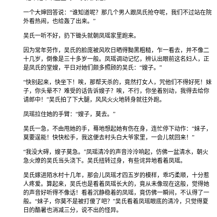
一个大婶回答说：“谁知道呢？那几个男人跟凤氏抢夺呢，我们不过站在院
外看热闹，也给轰了出来。”
吴氏一听不好，扔下锄头就朝凤瑶家里跑来。
因为常年劳作，吴氏的脸庞被风吹日晒得黝黑粗糙，乍一看去，并不像二
十几岁，倒像是三十多岁一般。凤瑶调动记忆，辨认出眼前这名妇人，正
是凤氏的堂嫂，平日对她们颇多照顾的吴氏：“嫂子。”
“快别起来，快坐下！唉，那帮天杀的，竟然打女人，咒他们不得好死！妹
子，你头晕不？难受的话告诉嫂子？唉，不行，你坐着别动，我得去给你
请郎中！”吴氏拍了下大腿，风风火火地转身就往外跑。
凤瑶拉住她的手臂：“嫂子，莫去。”
吴氏一急，不由甩她的手，蓦地想起她有伤在身，连忙停下动作：“妹子，
莫要逞能！快快松手，我这便去村头白大爷家里，一会儿就回来！”
“我没大碍，嫂子莫急。”凤瑶清冷的声音泠泠响起，仿佛一盆清水，朝火
急火燎的吴氏当头浇下。吴氏扭转过身，有些诧异地看着凤瑶。
吴氏嫁进陌水村十几年，那会儿凤瑶才四五岁的模样，乖巧柔顺，十分惹
人疼爱。算起来，吴氏也是看着凤瑶长大的，竟从未像现在这般，觉得她
的声音好听得不像话！看着沉静稳着的凤瑶，竟仿佛一瞬间，不认得了一
般。“妹子，你莫不是被打傻了吧？”吴氏看着凤瑶眼底的清冷，只觉得夏
日的酷暑也消减三分，说不出的怪异。