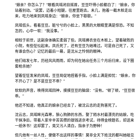
“娘亲？你怎么了？”眼看凤瑶闭目摇首，豆豆吓得小脸都白了：“娘亲，你
站着别动。”说罢，迈着小短腿，往屋里跑去。未几，抱着一截木桩走出
来，吃力地来到凤瑶身边：“娘亲，你坐下歇歇。”
凤瑶低头，看着豆豆。脏兮兮的小脸上，黑黑的大眼睛里满是惊恐。不知
怎的，心中一软：“我没事。”
相较于前世，这副身体确实柔弱了些。凤瑶拂衣坐在木桩上，望着破败的
小院，有些怔忪起来。凤氏死了，还有豆豆为她难过。可是自己死了，又
有谁会伤心？记忆的最后一幕，是沈从之怜悯的眼神。
他们结发七年，历经风风雨雨，却为何在她出任务三个月后归来，设下圈
套枪杀她？
望着怔怔发呆的凤瑶，豆豆局促地捏着手指，小脸上满是担忧：“娘亲，你
不开心了？是不是豆豆不乖？”
软软的声音，唤得凤瑶回神，摸摸豆豆的脑袋：“没有。”顿了顿，“豆豆很
乖。”
他还不知道，他真正的娘亲已经去了，被沈云志的走狗害死了。
沈云志，凤瑶眸光森寒，狼心狗肺的东西，娶了陌水村最漂亮的姑娘，吃
干抹净后，带着人家辛辛苦苦攒的银钱进京考试，待得金榜题名，却送来
一纸休书！这却罢了，竟又污人清白，指亲子为野种！
但凡他有一丝人性，便做不出这样的事情！莫非全天下姓沈的都叫她碰见