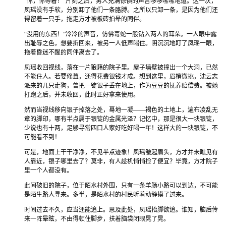
“你，你等着！”片刻之后，男人充满惊惧的声音哆哆嗦嗦地道。这一次，
凤瑶没有手软，分别卸了他们一条胳膊。之所以只卸一条，是因为他们还
得留着一只手，拖走方才被板砖拍晕的同伴。
“没用的东西！”冷冷的声音，仿佛毒蛇一般钻入两人的耳朵。一人眼中露
出耻辱之色，想要折回来，被另一人低声喝住。阴沉沉地盯了凤瑶一眼，
拖着昏迷不醒的同伴离去了。
凤瑶收回视线，落在一片狼藉的院子里。屋子墙壁被撞出一个大洞，已然
不能住人。若要修葺，还得花费银钱才成。想到这里，眉梢微挑，沈云志
派来的几只走狗，曾把一锭银子丢在地上，作为豆豆的抚养赔偿费。被她
打跑之后，并未收回，此时正好拿来使用。
然而当视线移向银子掉落之处，蓦地一凝——褐色的土地上，遍布凌乱无
章的脚印，哪有半点属于银锭的金属光泽？记忆中，那是很大一块银锭，
少说也有十两，足够寻常四口人家好吃好喝一年！这样大的一块银锭，不
可能看不到！
可是，地面上干干净净，不见半点迹象！凤瑶皱起眉头，方才并未瞧见有
人靠近，银子哪里去了？莫非，有人趁机悄悄捡了便宜？毕竟，方才院子
里一个人都没有。
此间破旧的院子，位于陌水村外围，只有一条羊肠小路可以到达，不可能
是陌生路人寻来。多半，是陌水村的村民听着动静摸了过来。
时间过去不久，应当还能追上。思及此处，凤瑶抬脚欲追。谁知，脑后传
来一阵晕眩，不由得顿住脚步，扶着脑袋闭眼晃了晃。