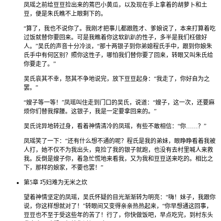
凤瑶之前给豆豆捡出来的蔫巴小黄瓜，以及现在手上拿着的胡萝卜和土
豆，便是朱氏瞧不上眼剩下的。
“算了，我也不说你了。我刚才把事儿都跟胜才、爹娘说了，本来打算着吃
过饭就替你要回来。可是我瞧着你这软趴趴的性子，多半是我们枉做好
人。”吴氏的声音十分冷淡，“那十两银子到你弟媳程氏手中，跟到你娘朱
氏手中有何区别？照你这性子，哪怕我们替你要了回来，转眼又叫朱氏给
你要走了。”
吴氏哀其不幸，怒其不争地说完，放下豆豆起身：“我走了，你好自为之
罢。”
“嫂子等一等！”凤瑶叫住走到门口的吴氏，说道：“嫂子，这一次，还要麻
烦你们替我撑腰。这银子，我是一定要拿回来的。”
吴氏诧异地转过身，看着神情清冷的凤瑶，有些不敢相信：“你……？”
凤瑶笑了一下：“还有什么想不通的呢？程氏是我的弟妹，眼睁睁看着我被
人打，她不仅不为我出头，竟捡了我的银子就跑，也没有去村里喊人来救
我。反倒是嫂子你，着急忙慌地来看我，又为我和豆豆送来吃的。相比之
下，那样的娘家，不要也罢！”
第5章 巧妇难为无米之炊
望着神情坚定的凤瑶，吴氏怀疑的目光渐渐转为明亮：“嗨！妹子，我跟你
说，你这样想就对了！”转眼间又变得亲亲热热起来，“你早想通这回事，
豆豆也不至于受这些年的苦了！行了，你快做饭吧，早点吃完，到村东头