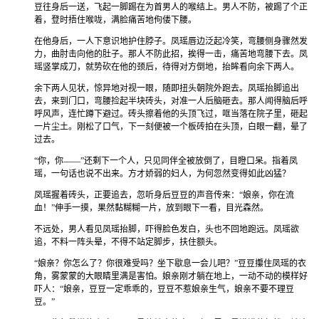
豆往身后一送，飞起一脚踢在为首男人的喉结上。男人不防，被踢了个正
着，登时捂住喉咙，满脸痛苦地佝偻下腰。
在他身后，一人下意识地护住脖子。凤瑶唇边泛起冷笑，弯腰侧身骤然发
力，曲肘击向他的肚子。那人不防此招，挨得一击，痛苦地弯腰下去。凤
瑶竖掌成刀，就势砍在他的颈后，待得对方倒地，抬眸看向余下两人。
余下两人见状，惊异地对视一眼，随即扭头朝院外跑去。凤瑶抬脚追出
去，来到门口，弯腰捡起半块砖头，对准一人后脑砸去。那人闻得脑后呼
呼风声，连忙蹲下避过。砖头擦着他的头顶飞过，哐当落在院子里，砸起
一片尘土。刚松了口气，下一刻便被一个板砖拍在头顶，白眼一翻，晕了
过去。
“你，你——”还剩下一个人，只见同伴全被放倒了，目瞪口呆。指着凤
瑶，一句话也说不出来。方才娇弱的妇人，为何忽然变得如此凶猛？
凤瑶握着砖头，正要追去，忽听身后豆豆的声音传来：“娘亲，你在流
血！”伸手一摸，果然黏糊糊一片，放到眼下一看，目光森然。
不远处，男人看见凤瑶抬脚，吓得脸色发白，头也不回地跑远。凤瑶欲
追，不料一阵头晕，不得不站定脚步，扶住额头。
“娘亲？你怎么了？你很难受吗？坐下歇息一会儿吧？”豆豆攥住凤瑶的衣
角，雾蒙蒙的大眼睛里满是害怕。娘亲刚才躺在地上，一动不动的模样好
吓人：“娘亲，豆豆一定乖乖的，豆豆不惹娘亲生气，娘亲不要不理豆
豆。”