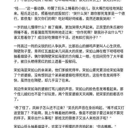
了，不禁伤心地流下眼泪。心中暗暗骂道，该死的宋长生，该死的朱氏！
“哇——”这一番动静，吵醒了炕头上睡着的小娃儿，张大嘴巴哇哇地哭起
来。程氏走过去，照着他的屁股就打：“哭什么哭？跟你那死鬼爹是一个德
行，索债鬼！我欠你们的啊？吃好喝好伺候着，竟然还跟我哭闹！”
一岁的娃儿懂得什么？挨了痛揍，更加哭得大声起来。正房里的朱氏被吵
得睡不着，挥着蒲扇骂骂咧咧地走过来：“你作死啊？朝我孙子出什么气？
谁又惹着你了？成日好吃懒做不干活，还有脸打我孙子？”
一阵高过一阵的尖锐的妇人争执声，比那后山的蝉鸣声更叫人心生厌烦。
隔壁院子里，青砖红瓦盖起来几间高大的房屋，宋如山蹲在檐下吧嗒吧嗒
抽着烟袋子。偶尔朝隔壁宋如海家的方向瞄上一眼，在田间劳作了大半辈
子，被日头晒得黑红的脸上透着一股郁闷。
宋如海是宋如山的亲弟弟，他们爹娘死得早，宋如山累死累活给宋如海娶
了个娇婆娘，没有想到这个弟弟被婆娘吃得死死的，这些年愈发闹得不
快，虽然住在隔壁，却几乎没了往来。
耳边传来宋如海的婆娘打骂儿媳的声音，宋如山的脸色愈发难看起来。那
个侄儿媳妇也不是个好玩意，两个败家婆娘天天闹腾，把宋家的脸都丢尽
了。
“奇了怪了，凤妹子怎么还不过来？”吴氏的声音在身后响起，“难不成又打
退堂鼓了？不能啊，我上午瞧着她的神情，像是不把银子要过来就不算完
的样子。莫非出什么事啦？那姓沈的狼崽子又派人来抢孩子啦？”
宋如山低头抽着烟袋子，农家汉子粗噶的声音响起来：“你去瞧瞧。”