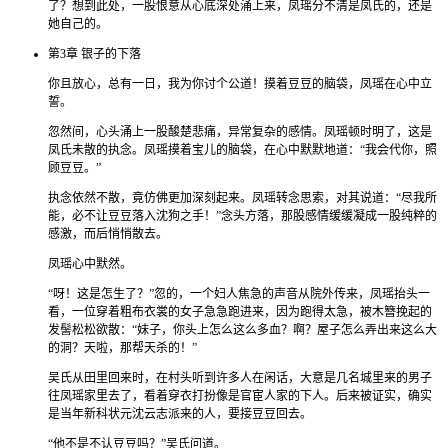
了？想到此处，一股恨意从心底深处涌上来，凤瑶分不清是凤氏的，还是
她自己的。
第3章 银子的下落
你且放心，总有一日，我为你讨个公道！摸着豆豆的脑袋，凤瑶在心中立
誓。
忽然间，心头涌上一股酸楚悲痛，异常复杂的感情。凤瑶顿时明了，这是
凤氏未散的执念。凤瑶摸着宝儿的脑袋，在心中默默地道：“我会代你，照
顾豆豆。”
执念依然不散，竟仿佛更加深刻起来。凤瑶转念思索，对其说道：“尽我所
能，必不让豆豆落入沈狗之手！”念头方落，那股感情缓缓凝成一股纯粹的
感激，而后悄悄散去。
凤瑶心中默然。
“呀！这是怎生了？”忽的，一个妇人焦急的声音从院外传来，凤瑶抬头一
看，一位穿着粗布衣裳的女子急急跑进来，因为跑得太急，被木簪挽起的
发髻松松欲散：“妹子，你头上怎么这么多血？啊？屋子怎么弄出来这么大
的洞？天啦，那帮天杀的！”
吴氏从田里回来时，在村头听到许多人在闲话，大意是几名城里来的男子
往凤瑶家里去了，看着穿衣打扮像是官宦人家的下人。后来被证实，确实
是当年新科状元沈云志派来的人，要接豆豆回去。
“他不是不认豆豆吗？”吴氏问道。