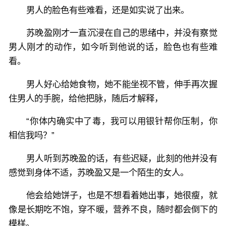
男人的脸色有些难看，还是如实说了出来。
苏晚盈刚才一直沉浸在自己的思绪中，并没有察觉
男人刚才的动作，如今听到他说的话，脸色也有些难
看。
男人好心给她食物，她不能坐视不管，伸手再次握
住男人的手腕，给他把脉，随后才解释，
“你体内确实中了毒，我可以用银针帮你压制，你
相信我吗？”
男人听到苏晚盈的话，有些迟疑，此刻的他并没有
感觉到身体不适，苏晚盈又是一个陌生的女人。
他会给她饼子，也是不想看着她出事，她很瘦，就
像是长期吃不饱，穿不暖，营养不良，随时都会倒下的
模样。