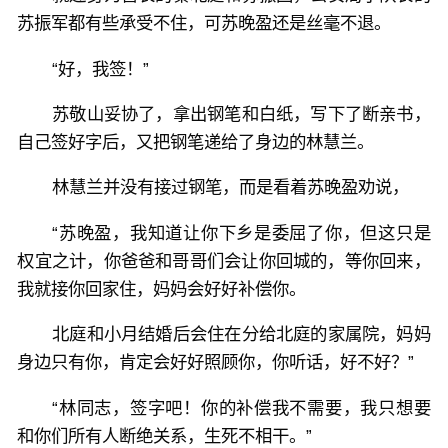
苏振军都有些承受不住，可苏晚盈还是丝毫不退。
“好，我签！”
苏敬山妥协了，拿出钢笔和白纸，写下了断亲书，
自己签好字后，又把钢笔递给了身边的林慧兰。
林慧兰并没有接过钢笔，而是看着苏晚盈劝说，
“苏晚盈，我知道让你下乡是委屈了你，但这只是
权宜之计，你爸爸和哥哥们会让你回城的，等你回来，
我就接你回家住，妈妈会好好补偿你。
北庭和小月结婚后会住在分给北庭的家属院，妈妈
身边只有你，肯定会好好照顾你，你听话，好不好？”
“林同志，签字吧！你的补偿我不需要，我只想要
和你们所有人断绝关系，生死不相干。”