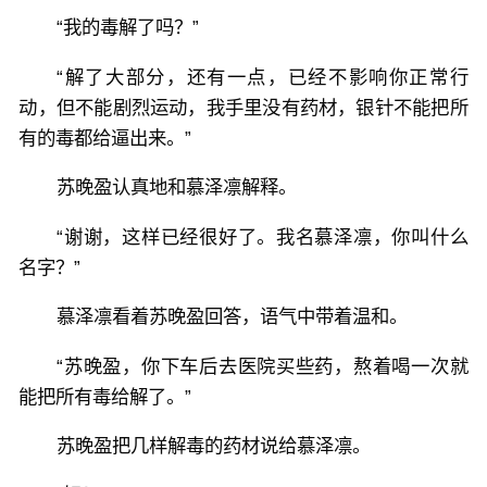
“我的毒解了吗？”
“解了大部分，还有一点，已经不影响你正常行
动，但不能剧烈运动，我手里没有药材，银针不能把所
有的毒都给逼出来。”
苏晚盈认真地和慕泽凛解释。
“谢谢，这样已经很好了。我名慕泽凛，你叫什么
名字？”
慕泽凛看着苏晚盈回答，语气中带着温和。
“苏晚盈，你下车后去医院买些药，熬着喝一次就
能把所有毒给解了。”
苏晚盈把几样解毒的药材说给慕泽凛。