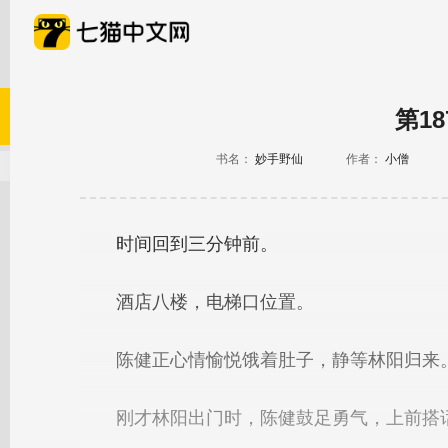
第1
书名：
妙手野仙
作者：
小僧