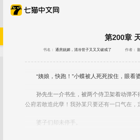
第200章
书名：
通房妩媚，清冷世子又又又破戒了
作者：