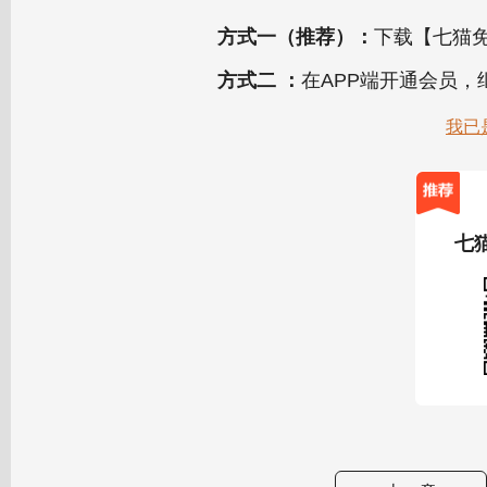
方式一（推荐）：
下载【七猫免
方式二 ：
在APP端开通会员
我已
七