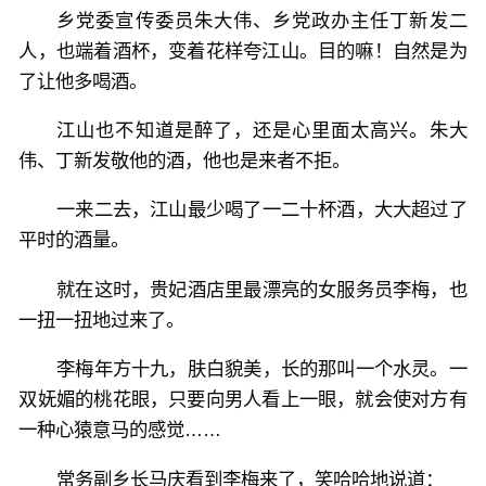
乡党委宣传委员朱大伟、乡党政办主任丁新发二
人，也端着酒杯，变着花样夸江山。目的嘛！自然是为
了让他多喝酒。
江山也不知道是醉了，还是心里面太高兴。朱大
伟、丁新发敬他的酒，他也是来者不拒。
一来二去，江山最少喝了一二十杯酒，大大超过了
平时的酒量。
就在这时，贵妃酒店里最漂亮的女服务员李梅，也
一扭一扭地过来了。
李梅年方十九，肤白貌美，长的那叫一个水灵。一
双妩媚的桃花眼，只要向男人看上一眼，就会使对方有
一种心猿意马的感觉……
常务副乡长马庆看到李梅来了，笑哈哈地说道：