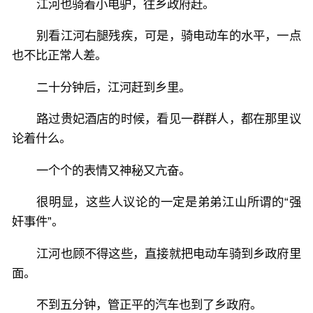
江河也骑着小电驴，往乡政府赶。
别看江河右腿残疾，可是，骑电动车的水平，一点
也不比正常人差。
二十分钟后，江河赶到乡里。
路过贵妃酒店的时候，看见一群群人，都在那里议
论着什么。
一个个的表情又神秘又亢奋。
很明显，这些人议论的一定是弟弟江山所谓的“强
奸事件”。
江河也顾不得这些，直接就把电动车骑到乡政府里
面。
不到五分钟，管正平的汽车也到了乡政府。