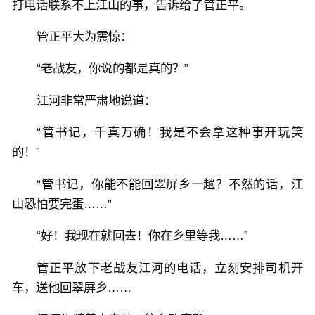
打电话联系不上江山的事，告诉给了管正平。
管正平大为震惊：
“老战友，你说的都是真的？”
江河非常严肃地说道：
“管书记，千真万确！我是不会拿这种事开玩笑
的！”
“管书记，你能不能回翠屏乡一趟？不然的话，江
山恐怕要完蛋……”
“好！我现在就回去！你在乡里等我……”
管正平放下老战友江河的电话，立刻安排司机开
车，送他回翠屏乡……