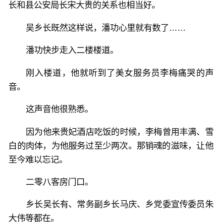
长和县公安局长宋大贵的关系也相当好。
吴乡长既然这样说，潘功心里就有数了……
潘功快步走入二楼楼道。
刚入楼道，他就听到了美女服务员李梅痛哭的声
音。
这声音他很熟悉。
因为他来贵妃酒店吃饭的时候，李梅曾用丰满、雪
白的肉体，为他服务过至少两次。那销魂的滋味，让他
至今难以忘记。
二零八客房门口。
乡长吴长有、常务副乡长马庆、乡党委宣传委员朱
大伟等都在。