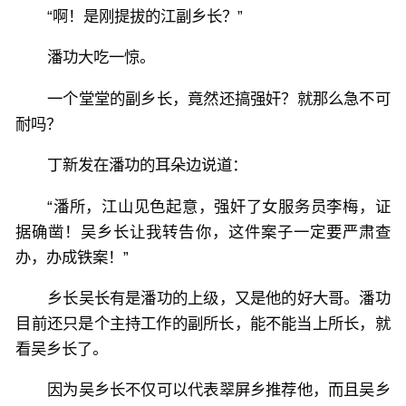
“啊！是刚提拔的江副乡长？”
潘功大吃一惊。
一个堂堂的副乡长，竟然还搞强奸？就那么急不可
耐吗？
丁新发在潘功的耳朵边说道：
“潘所，江山见色起意，强奸了女服务员李梅，证
据确凿！吴乡长让我转告你，这件案子一定要严肃查
办，办成铁案！”
乡长吴长有是潘功的上级，又是他的好大哥。潘功
目前还只是个主持工作的副所长，能不能当上所长，就
看吴乡长了。
因为吴乡长不仅可以代表翠屏乡推荐他，而且吴乡