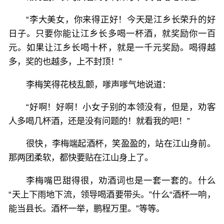
“李大美女，你来得正好！今天是江乡长荣升的好
日子。只要你能让江乡长多喝一杯酒，就奖励你一百
元。如果让江乡长喝十杯，就是一千元奖励。喝得越
多，奖的也越多，上不封顶！”
李梅笑得花枝乱颤，嗲声嗲气地说道：
“好啊！好啊！小女子别的本领没有，但是，劝客
人多喝几杯酒，还是没有问题的！就看我的吧！”
很快，李梅端起酒杯，笑盈盈的，站在江山身前。
那两团柔软，都快要贴在江山身上了。
李梅嘴巴甜得很，劝酒词也是一套一套的。什么
“天上下雨地下流，领导喝酒要带头。”什么“酒杯一响，
能当县长。酒杯一举，鹏程万里。”等等。