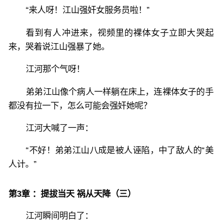
“来人呀！江山强奸女服务员啦！”
看到有人冲进来，视频里的裸体女子立即大哭起
来，哭着说江山强暴了她。
江河那个气呀！
弟弟江山像个病人一样躺在床上，连裸体女子的手
都没有拉一下，怎么可能会强奸她呢？
江河大喊了一声：
“不好！弟弟江山八成是被人诬陷，中了敌人的“美
人计。”
第3章 ：提拔当天 祸从天降（三）
江河瞬间明白了：