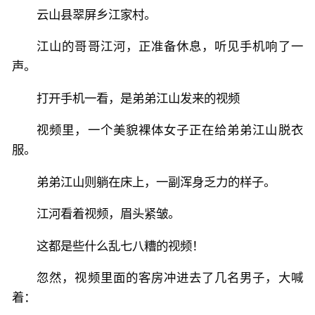
云山县翠屏乡江家村。
江山的哥哥江河，正准备休息，听见手机响了一
声。
打开手机一看，是弟弟江山发来的视频
视频里，一个美貌裸体女子正在给弟弟江山脱衣
服。
弟弟江山则躺在床上，一副浑身乏力的样子。
江河看着视频，眉头紧皱。
这都是些什么乱七八糟的视频！
忽然，视频里面的客房冲进去了几名男子，大喊
着：