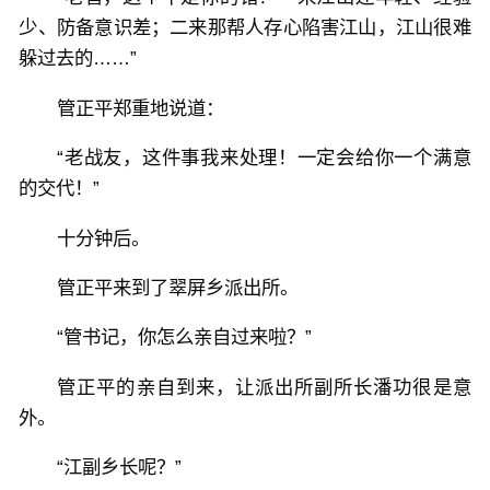
少、防备意识差；二来那帮人存心陷害江山，江山很难
躲过去的……”
管正平郑重地说道：
“老战友，这件事我来处理！一定会给你一个满意
的交代！”
十分钟后。
管正平来到了翠屏乡派出所。
“管书记，你怎么亲自过来啦？”
管正平的亲自到来，让派出所副所长潘功很是意
外。
“江副乡长呢？”