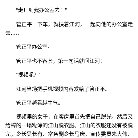
“走！到我办公室去！”
管正平一下车，就扶着江河，一起向他的办公室走
去……
管正平办公室。
管正平也不客套，第一句话就问江河：
“视频呢？”
江河当场把手机视频内容发给了管正平。
管正平越看越生气。
视频里的女子，在客房里首先把自己脱光，然后又
给醉的一塌糊涂的江山脱衣服。江山的衣服还没有被脱
完，乡长吴长有、常务副乡长马庆、宣传委员朱大伟、