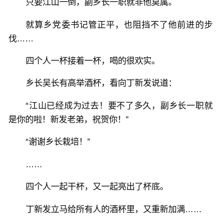
只要江山一倒，副乡长一职就非他莫属。
就算乡党委书记管正平，也阻挡不了他前进的步
伐……
四个人一杯接着一杯，喝的很欢实。
乡长吴长有高举酒杯，看向丁新发说道：
“江山已经成为过去！要不了多久，副乡长一职就
是你的啦！新发老弟，祝贺你！”
“谢谢乡长栽培！”
……
四个人一起干杯，又一起亮出了杯底。
丁新发立马给所有人的酒杯里，又重新加满……