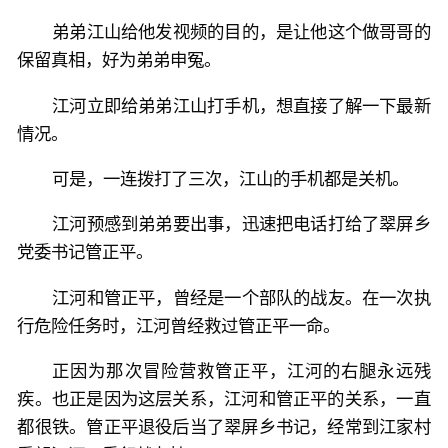
弟弟江山给他发视频的目的，是让他这个做哥哥的
保留真相，好为弟弟申冤。
江河立即给弟弟江山打手机，想直接了解一下最新
情况。
可是，一连拨打了三次，江山的手机都是关机。
江河预感到弟弟要出事，迅速把电话打给了翠屏乡
党委书记管正平。
江河和管正平，曾经是一个部队的战友。在一次执
行危险任务时，江河曾经救过管正平一命。
正因为那次冒险营救管正平，江河的右腿永远残
疾。也正是因为这层关系，江河和管正平的关系，一直
都很铁。管正平退役后当了翠屏乡书记，经常到江家村