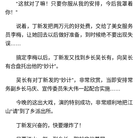
“这就对了嘛！只要你服从我的安排，今后我罩着
你！”
说着，丁新发把两万元的好处费，交给了美女服务
员李梅，让她回去以后做好准备，到时候绝不要出现失
误……
搞定李梅以后，丁新发又找到乡长吴长有，向吴长
有合盘托出他的“妙计”。
吴长有对丁新发的“妙计”，非常欣赏，当即安排常
务副乡长马庆、宣传委员朱大伟一起配合实施……
今晚的这出大戏，演的特别成功，非常顺利地把江
山“请”到了乡派出所。
丁新发兴奋的，快要爆炸了！