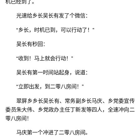
机已经到了。
光速给乡长吴长有发了个微信：
“乡长，时机已到，可以行动了！”
吴长有秒回：
“收到！马上就会行动！”
吴长有第一时间站起身，说道：
“立即出发，到二零八房间！”
翠屏乡乡长吴长有、常务副乡长马庆、乡党委宣传
委员朱大伟、乡党政办主任丁新发等四人，全速冲向二
零八房间！
马庆第一个冲进了二零八房间。