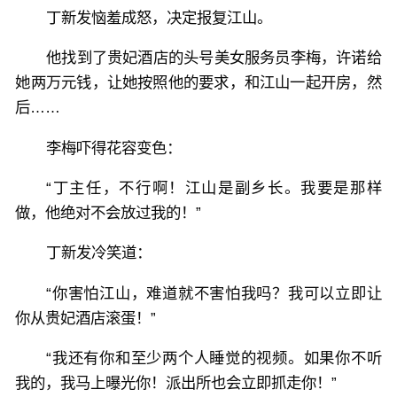
丁新发恼羞成怒，决定报复江山。
他找到了贵妃酒店的头号美女服务员李梅，许诺给
她两万元钱，让她按照他的要求，和江山一起开房，然
后……
李梅吓得花容变色：
“丁主任，不行啊！江山是副乡长。我要是那样
做，他绝对不会放过我的！”
丁新发冷笑道：
“你害怕江山，难道就不害怕我吗？我可以立即让
你从贵妃酒店滚蛋！”
“我还有你和至少两个人睡觉的视频。如果你不听
我的，我马上曝光你！派出所也会立即抓走你！”