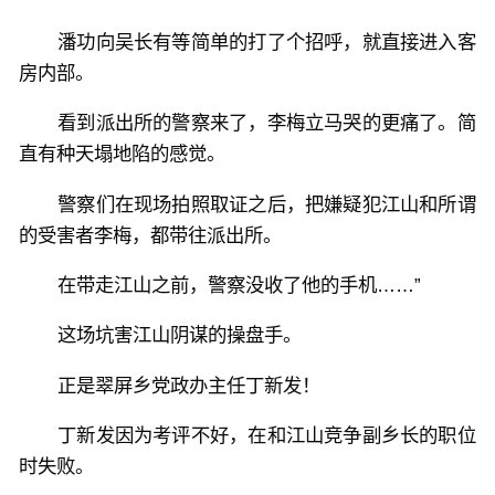
潘功向吴长有等简单的打了个招呼，就直接进入客
房内部。
看到派出所的警察来了，李梅立马哭的更痛了。简
直有种天塌地陷的感觉。
警察们在现场拍照取证之后，把嫌疑犯江山和所谓
的受害者李梅，都带往派出所。
在带走江山之前，警察没收了他的手机……”
这场坑害江山阴谋的操盘手。
正是翠屏乡党政办主任丁新发！
丁新发因为考评不好，在和江山竞争副乡长的职位
时失败。