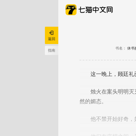

返回
书名：
休书
指南