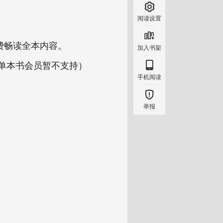

阅读设置

费畅读全本内容。
加入书架

（单本书会员暂不支持）
手机阅读

举报