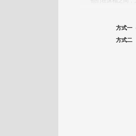
方式一
方式二 