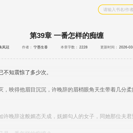
第39章 一番怎样的痴缠
换凤冠
作者：
宁墨生香
本章字数：
2228
更新时间：
2026-03