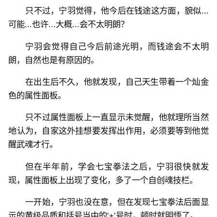
只不过，宁羽觉得，他今后在钱途这方面，貌似...
可能...也许...大概...会不太明朗？
宁羽会觉得自己今后前途光明，而钱途会不太明
朗，自然也是有原因的。
在出生后不久，他就发现，自己天生带着一个灿金
色的属性面板。
只不过属性面板上一直显示未觉醒，他就理所当然
地认为，自家这外挂想要发挥出作用，必须要等到他觉
醒武魂才行。
但在半年前，学会七宝拳法之后，宁羽很快就发
现，属性面板上出现了变化，多了一个自创魂技栏。
一开始，宁羽也没在意，但在发现七宝拳法后面显
示的黄级品质和括号当中的‘+’号时，顿时就明悟了。