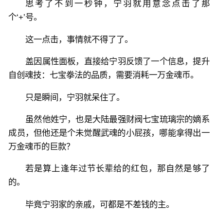
思考了不到一秒钟，宁羽就用意念点击了那
个‘+’号。
这一点击，事情就不得了了。
盖因属性面板，直接给宁羽反馈了一个信息，提升
自创魂技：七宝拳法的品质，需要消耗一万金魂币。
只是瞬间，宁羽就呆住了。
虽然他姓宁，也是大陆最强财阀七宝琉璃宗的嫡系
成员，但他还是个未觉醒武魂的小屁孩，哪能拿得出一
万金魂币的巨款？
若是算上逢年过节长辈给的红包，那自然是够了
的。
毕竟宁羽家的亲戚，可都是不差钱的主。