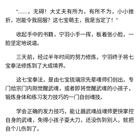
“......，无碍！大丈夫有所为，有所不为，小小挫
折，岂能令我屈服？这七宝萌主，我是当定了！”
收起手中的书籍，宁羽小手一挥，板着张小脸，一
脸坚定地说道。
三天前，经过半年时间的努力修炼，宁羽终于将七
宝拳法修炼到了大成境界。
这七宝拳法，是由七宝琉璃宗先辈魂师们创出，专
门给宗门内刚觉醒武魂，或者即将觉醒武魂的小孩子，
锻炼身体和练习发力技巧的一门自创魂技。
学会正确的发力技巧，能让器武魂战魂师更快掌控
自身的武魂，免得小孩子耍大刀，还没伤到别人，就把
自个儿伤到了。