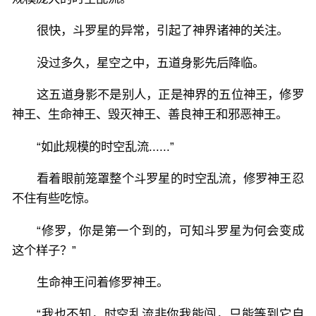
很快，斗罗星的异常，引起了神界诸神的关注。
没过多久，星空之中，五道身影先后降临。
这五道身影不是别人，正是神界的五位神王，修罗
神王、生命神王、毁灭神王、善良神王和邪恶神王。
“如此规模的时空乱流......”
看着眼前笼罩整个斗罗星的时空乱流，修罗神王忍
不住有些吃惊。
“修罗，你是第一个到的，可知斗罗星为何会变成
这个样子？”
生命神王问着修罗神王。
“我也不知，时空乱流非你我能闯，只能等到它自