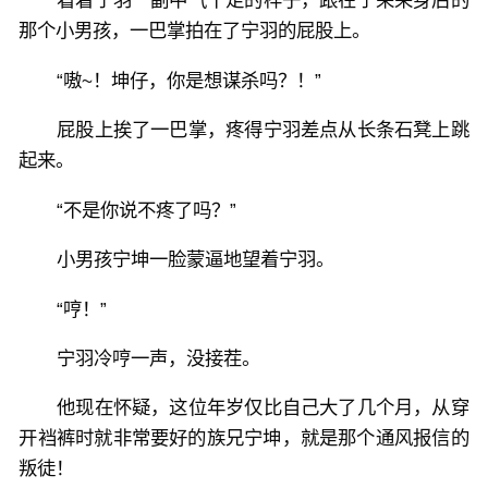
看着宁羽一副中气十足的样子，跟在宁荣荣身后的
那个小男孩，一巴掌拍在了宁羽的屁股上。
“嗷~！坤仔，你是想谋杀吗？！”
屁股上挨了一巴掌，疼得宁羽差点从长条石凳上跳
起来。
“不是你说不疼了吗？”
小男孩宁坤一脸蒙逼地望着宁羽。
“哼！”
宁羽冷哼一声，没接茬。
他现在怀疑，这位年岁仅比自己大了几个月，从穿
开裆裤时就非常要好的族兄宁坤，就是那个通风报信的
叛徒！