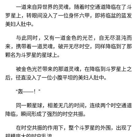
一道来自异世界的灵魂，随着时空通道降临在了斗
罗星上，转眼间没入了一位身怀六甲，即将临盆的蓝发
美妇人肚中。
与此同时，又有一道金色的光芒，自无尽混沌而
来，携带着一道灵魂，破开无尽时空，同样降临到了那
颗名为斗罗星的星球上。
被金色光芒带来的那道灵魂，在降临到斗罗星上之
后，径直没入了一位小腹平坦的美妇人肚中。
“轰——！”
同一颗星球，相差无几的时间，连续两个时空通道
降临，瞬间形成了强烈的时空共振。
在时空共振的作用下，整个斗罗星的外围，出现了
规模庞大的时空乱流。