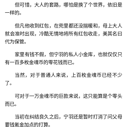
但可惜，大人的套路，哪怕是换了个世界，依旧是
一样的。
但凡他收到红包，在兜里都还没揣暖和，母上大人
就会准时出现，冷酷无情地将所有红包收走，美其名曰
代为保管。
家里有钱不假，但宁羽的私人小金库，也就仅仅只
有一百多枚金魂币的零花钱而已。
当然，对于普通人来说，上百枚金魂币已经不少
了。
可对于一万金魂币的巨款来说，这只能算是个零头
而已。
当初在纠结良久之后，宁羽还是暂时打消了问父母
要钱氪金加点的打算。