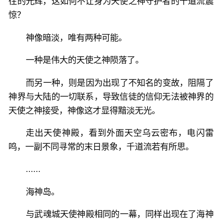
往的光辉，这如何不让身为天使之神守护者的千道流震
惊？
神像暗淡，唯有两种可能。
一种是伟大的天使之神陨落了。
而另一种，则是因为出现了不知名的变故，阻隔了
神界与大陆的一切联系，导致信徒的信仰无法被神界的
天使之神接受，神像这才显得黯淡无光。
走出天使神殿，看到外面天空乌云密布，电闪雷
鸣，一副不同寻常的末日景象，千道流若有所思。
......
海神岛。
与武魂城天使神殿相同的一幕，同样出现在了海神