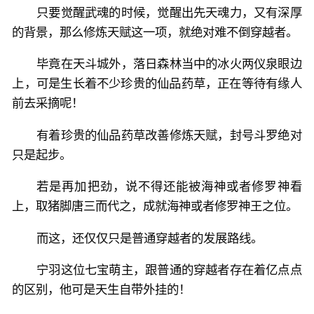
只要觉醒武魂的时候，觉醒出先天魂力，又有深厚
的背景，那么修炼天赋这一项，就绝对难不倒穿越者。
毕竟在天斗城外，落日森林当中的冰火两仪泉眼边
上，可是生长着不少珍贵的仙品药草，正在等待有缘人
前去采摘呢！
有着珍贵的仙品药草改善修炼天赋，封号斗罗绝对
只是起步。
若是再加把劲，说不得还能被海神或者修罗神看
上，取猪脚唐三而代之，成就海神或者修罗神王之位。
而这，还仅仅只是普通穿越者的发展路线。
宁羽这位七宝萌主，跟普通的穿越者存在着亿点点
的区别，他可是天生自带外挂的！