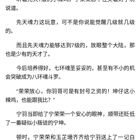
说道。
先天魂力这玩意，可不是你说能觉醒几级就几级
的。
而且先天魂力能够达到7级的，放眼整个大陆，那
也是少有的天才了。
今后培养得好，七环魂圣妥妥的，甚至有不小的机
会突破成为八环魂斗罗。
“荣荣放心，你羽哥可是有封号之资的！坤仔这小
辣鸡，也能跟我比？”
宁羽当即给了宁荣荣一个安心的眼神，顺带还贬低
了一番疑似小叛徒的宁坤。
顿时，宁荣荣和玉芷珊齐齐给宁羽送上了一记白