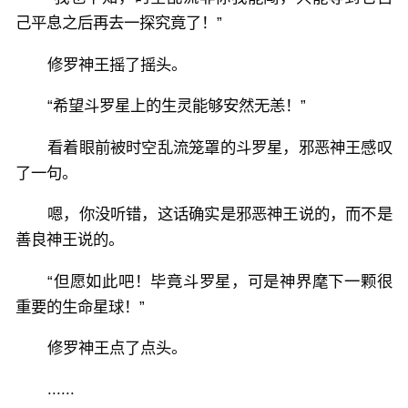
己平息之后再去一探究竟了！”
修罗神王摇了摇头。
“希望斗罗星上的生灵能够安然无恙！”
看着眼前被时空乱流笼罩的斗罗星，邪恶神王感叹
了一句。
嗯，你没听错，这话确实是邪恶神王说的，而不是
善良神王说的。
“但愿如此吧！毕竟斗罗星，可是神界麾下一颗很
重要的生命星球！”
修罗神王点了点头。
......