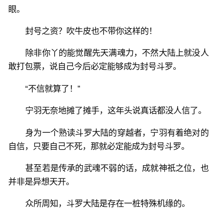
眼。
封号之资？吹牛皮也不带你这样的！
除非你丫的能觉醒先天满魂力，不然大陆上就没人
敢打包票，说自己今后必定能够成为封号斗罗。
“不信就算了！”
宁羽无奈地摊了摊手，这年头说真话都没人信了。
身为一个熟读斗罗大陆的穿越者，宁羽有着绝对的
自信，只要自己不死，那就必定能成为封号斗罗。
甚至若是传承的武魂不弱的话，成就神祇之位，也
并非是异想天开。
众所周知，斗罗大陆是存在一桩特殊机缘的。