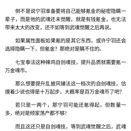
倒不是说宁羽准备要将自己能够氪金的秘密隐瞒一
辈子，而是他的武魂还未觉醒，就是有钱氪金，也无法
带来太大的改变，还不如等到武魂觉醒之后再说。
如果属性面板如果氪的是其它东西，或许宁羽还会
选择隐瞒一下，但氪金？那绝对是瞒不住的。
七宝拳法这种辣鸡自创魂技，提升品质就需要氪一
万金魂币。
那么想要提升乱披风锤法这一档次的自创魂技，估
摸着少说也得是十万起步，大概率是百万金魂币了吧？
若只是一两个，那宁羽可能还氪得起，但数量一
多，绝对是倾家荡产都不够！
而且这还只是自创魂技，等到武魂觉醒之后，武魂