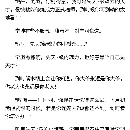
“哼~，阿羽，你别得意，我可是先天7级魂力的天
才，很快就能修炼成为正式魂师，到时候你可别输的太
难看！”
宁坤有些不服气，涨着脖子对宁羽说道。
“切~，先天7级魂力的小辣鸡......”
宁羽撇撇嘴，先天7级的魂力，也好意思当自己是
天才？
到时候本萌主会让你知道，你大爷永远是你大爷，
你老大也永远是你老大！
“噗嗤——！阿羽，你现在话说得这么满，下月初
觉醒武魂的时候，若是你连先天7级都达不到，到时看
你怎么办！”
听着先天7级的小辣鸡，宁荣荣忍不住笑着对宁羽