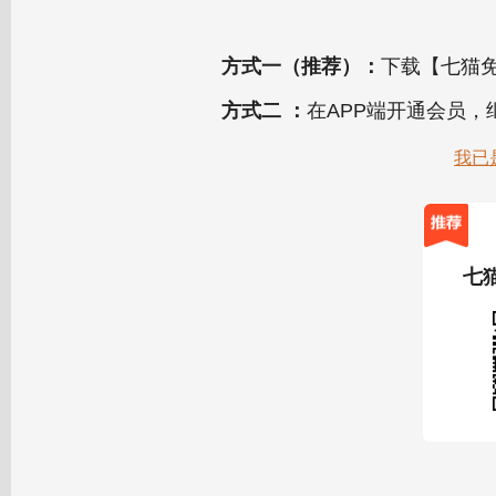
方式一（推荐）：
下载【七猫免
方式二 ：
在APP端开通会员
我已
七