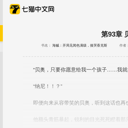
第93章
书名：
海贼：开局见闻色满级，揍哭香克斯
作者