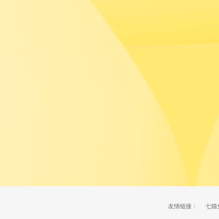
友情链接：
七猫