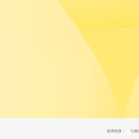
友情链接：
七猫