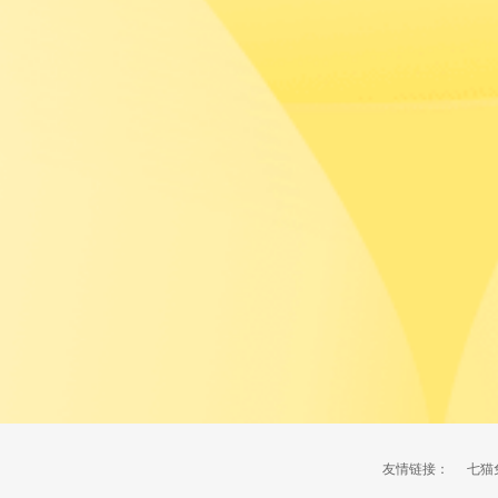
友情链接：
七猫