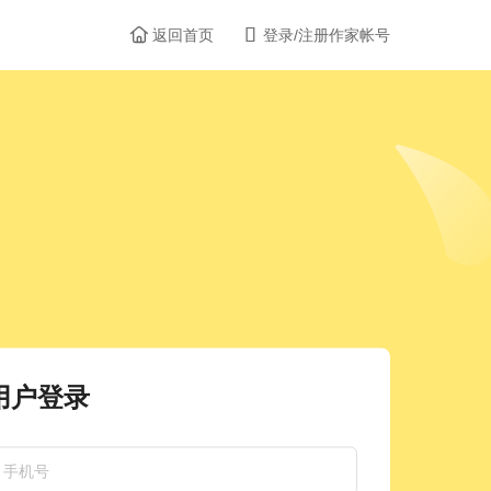


返回首页
登录/注册作家帐号
用户登录
手机号