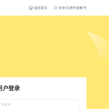


返回首页
登录/注册作家帐号
用户登录
手机号