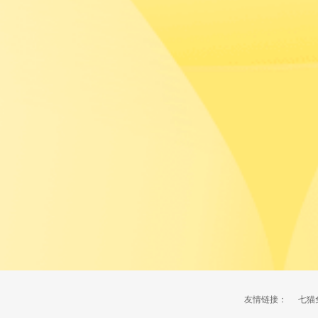
友情链接：
七猫