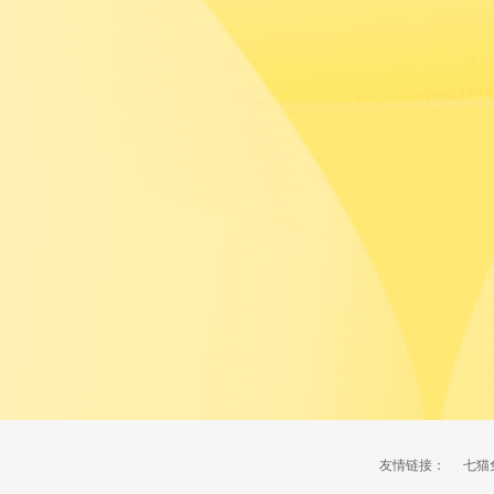
友情链接：
七猫