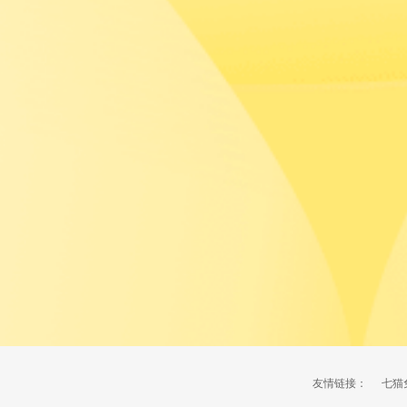
友情链接：
七猫