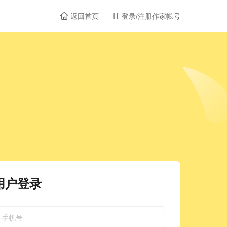


返回首页
登录/注册作家帐号
用户登录
手机号