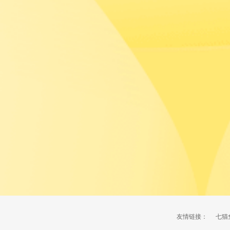
友情链接：
七猫