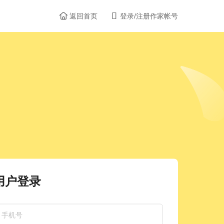


返回首页
登录/注册作家帐号
用户登录
手机号