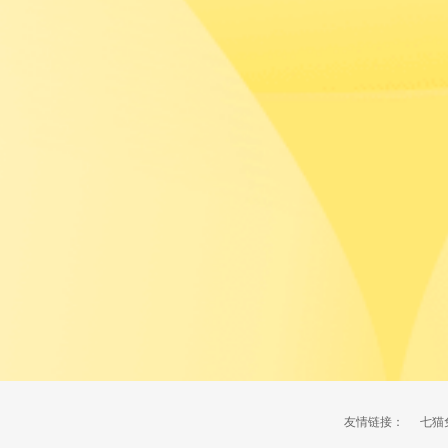
友情链接：
七猫