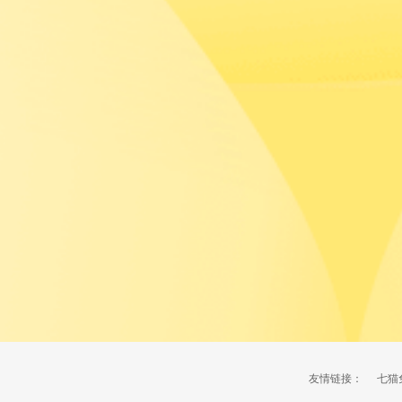
友情链接：
七猫