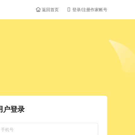


返回首页
登录/注册作家帐号
用户登录
手机号