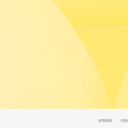
友情链接：
七猫