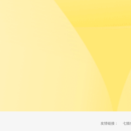
友情链接：
七猫