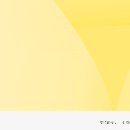
友情链接：
七猫