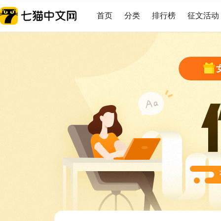
首页
分类
排行榜
征文活动