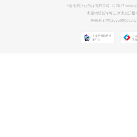
上海七猫文化传媒有限公司 © 2017 www.qimao.c
出版物经营许可证 新出发沪批字第Y7
网视备 (沪)0202500009